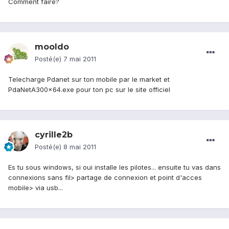
Comment faire?
mooldo
Posté(e)
7 mai 2011
Telecharge Pdanet sur ton mobile par le market et
PdaNetA300x64.exe pour ton pc sur le site officiel
cyrille2b
Posté(e)
8 mai 2011
Es tu sous windows, si oui installe les pilotes... ensuite tu vas dans
connexions sans fil> partage de connexion et point d'acces
mobile> via usb...