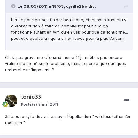
Le 08/05/2011 à 18:09, cyrille2b a dit :
ben je pourrais pas t'aider beaucoup, étant sous kubuntu y
a vraiment rien à faire de compliquer pour que ça
fonctionne autant en wifi qu'en usb pour que ça fontionne...
peut etre quelqu'un qui a un windows pourra plus t'aider...
C'est pas grave merci quand même ^^ je m'étais pas encore
vraiment penché sur le problème, mais je pense que quelques
recherches s'imposent :P
tonio33
Posté(e)
9 mai 2011
Si tu es root, tu devrais essayer l'application " wireless tether for
root user "