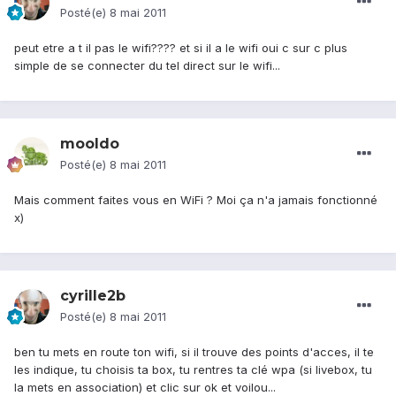
Posté(e)
8 mai 2011
peut etre a t il pas le wifi???? et si il a le wifi oui c sur c plus
simple de se connecter du tel direct sur le wifi...
mooldo
Posté(e)
8 mai 2011
Mais comment faites vous en WiFi ? Moi ça n'a jamais fonctionné
x)
cyrille2b
Posté(e)
8 mai 2011
ben tu mets en route ton wifi, si il trouve des points d'acces, il te
les indique, tu choisis ta box, tu rentres ta clé wpa (si livebox, tu
la mets en association) et clic sur ok et voilou...