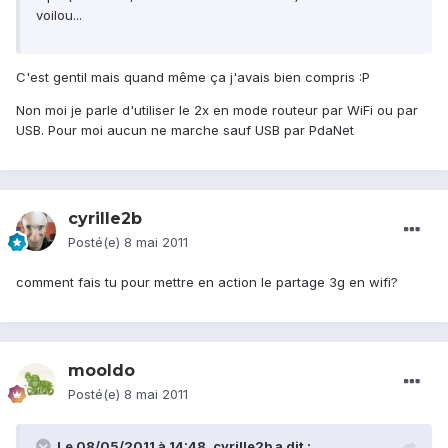
voilou...
C'est gentil mais quand même ça j'avais bien compris :P
Non moi je parle d'utiliser le 2x en mode routeur par WiFi ou par
USB. Pour moi aucun ne marche sauf USB par PdaNet
cyrille2b
Posté(e)
8 mai 2011
comment fais tu pour mettre en action le partage 3g en wifi?
mooldo
Posté(e)
8 mai 2011
Le 08/05/2011 à 14:48, cyrille2b a dit :