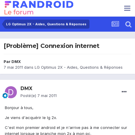
LG Optimus 2X - Aides, Questions & Réponses
[Problème] Connexion internet
Par
DMX
7 mai 2011
dans
LG Optimus 2X - Aides, Questions & Réponses
DMX
Posté(e)
7 mai 2011
Bonjour à tous,
Je viens d'acquérir le lg 2x.
C'est mon premier android et je n'arrive pas à me connecter sur
internet lorsque je branche mon 2x à mon pc.