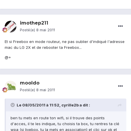
imothep211
Posté(e)
8 mai 2011
Et si Freebox en mode routeur, ne pas oublier d'indiqué l'adresse
mac du LG 2X et de rebooter ta Freebox...
@+
mooldo
Posté(e)
8 mai 2011
Le 08/05/2011 à 11:52, cyrille2b a dit :
ben tu mets en route ton wifi, si il trouve des points
d'acces, il te les indique, tu choisis ta box, tu rentres ta clé
wpa (si livebox, tu la mets en association) et clic sur ok et