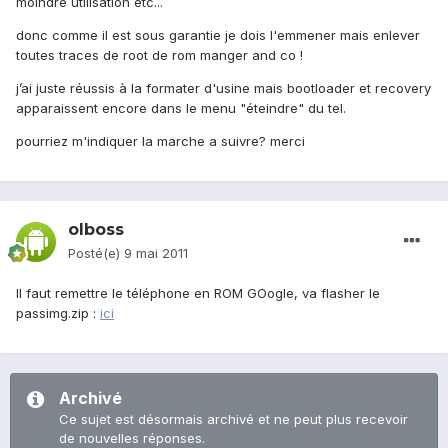
moindre utilisation etc...
donc comme il est sous garantie je dois l'emmener mais enlever
toutes traces de root de rom manger and co !
j’ai juste réussis à la formater d'usine mais bootloader et recovery
apparaissent encore dans le menu "éteindre" du tel.
pourriez m'indiquer la marche a suivre? merci
olboss
Posté(e)
9 mai 2011
Il faut remettre le téléphone en ROM GOogle, va flasher le
passimg.zip :
ici
Archivé
Ce sujet est désormais archivé et ne peut plus recevoir
de nouvelles réponses.