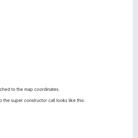
tached to the map coordinates.
he super constructor call looks like this: