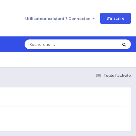
S’inscrire
Utilisateur existant ? Connexion
Toute l’activité