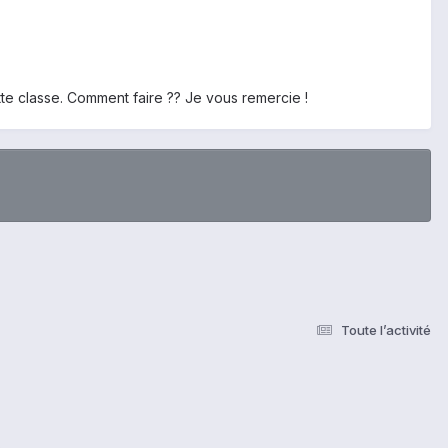
e classe. Comment faire ?? Je vous remercie !
Toute l’activité
s