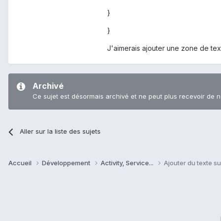
}
}
J'aimerais ajouter une zone de te
Archivé
Ce sujet est désormais archivé et ne peut plus recevoir de 
Aller sur la liste des sujets
Accueil
Développement
Activity, Service...
Ajouter du texte s