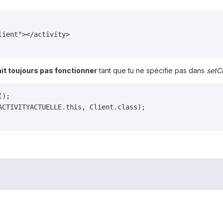
ient"></activity>

it toujours pas fonctionner
tant que tu ne spécifie pas dans
setC
);

ACTIVITYACTUELLE.this, Client.class);
