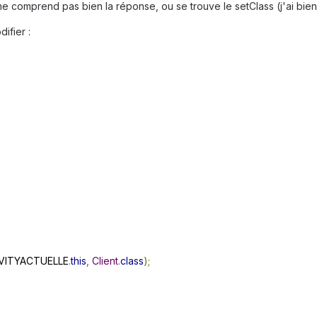
e comprend pas bien la réponse, ou se trouve le setClass (j'ai bien
difier :
VITYACTUELLE
.
this
,
Client
.
class
);