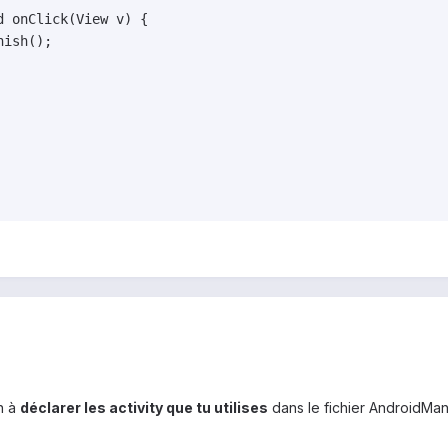
n à
déclarer les activity que tu utilises
dans le fichier AndroidMani