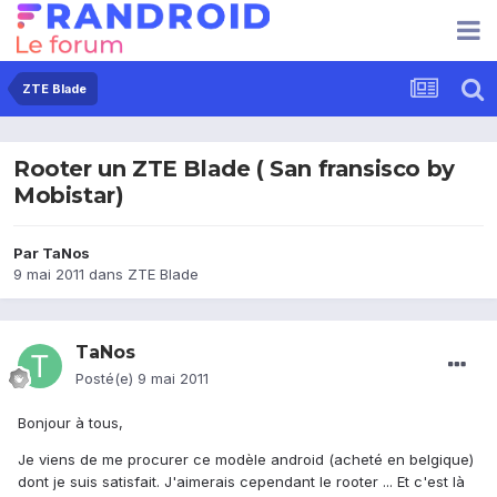
ZTE Blade
Rooter un ZTE Blade ( San fransisco by
Mobistar)
Par
TaNos
9 mai 2011
dans
ZTE Blade
TaNos
Posté(e)
9 mai 2011
Bonjour à tous,
Je viens de me procurer ce modèle android (acheté en belgique)
dont je suis satisfait. J'aimerais cependant le rooter ... Et c'est là