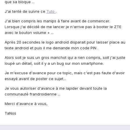
que sa bloque ...
J'ai tenté de suivre ce
Tuto
.
J'ai bien compris les manips à faire avant de commencer.
Lorsque j'ai décidé de me lancer je n'arrive pas à booter le ZTE
avec le bouton volume + ...
Après 20 secondes le logo android disparait pour laisser place au
texte android et puis il me demande mon code PIN .
Alors soit je suis un gros manchot qui a rien compris, soit j'ai juste
loupé un détail, soit il y a un bug sur mon smartphone.
Je m'excuse d'avance pour ce topic, mais c'est pas faute d'avoir
essayé avant de poster ce sujet...
Je vous autoriser d'avance à me lapider devant toute la
communauté frandroidienne ...
Merci d'avance à vous,
TaNos