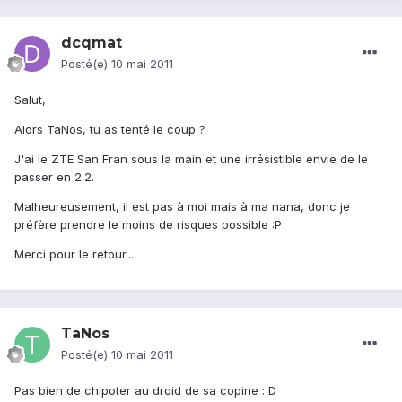
dcqmat
Posté(e)
10 mai 2011
Salut,
Alors TaNos, tu as tenté le coup ?
J'ai le ZTE San Fran sous la main et une irrésistible envie de le
passer en 2.2.
Malheureusement, il est pas à moi mais à ma nana, donc je
préfère prendre le moins de risques possible :P
Merci pour le retour...
TaNos
Posté(e)
10 mai 2011
Pas bien de chipoter au droid de sa copine : D