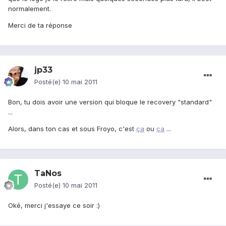
normalement.
Merci de ta réponse
jp33
Posté(e)
10 mai 2011
Bon, tu dois avoir une version qui bloque le recovery "standard"
...
Alors, dans ton cas et sous Froyo, c'est
ça
ou
ça
...
TaNos
Posté(e)
10 mai 2011
Oké, merci j'essaye ce soir :)