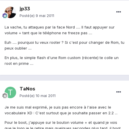
jp33
Posté(e)
9 mai 2011
La vache, tu attaques par la face Nord ..... Il faut appuyer sur
volume + tant que le téléphone ne freeze pas ....
Euh ..... pourquoi tu veux rooter ? Si c'est pour changer de Rom, tu
peux oublier ....
En plus, le simple flash d'une Rom custom (récente) te colle un
root en prime ....
TaNos
Posté(e)
10 mai 2011
Je me suis mal exprimé, je suis pas encore à l'aise avec le
vocabulaire XD : C'est surtout que je souhaite passer en 2.2 ...
Pour le boot, j'appuye sur le bouton volume + et quand je vois
que le logo je le retire mais quelques secondes plus tard, il boot