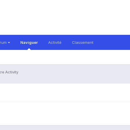
orum
Naviguer
Activité
Classement
re Activity