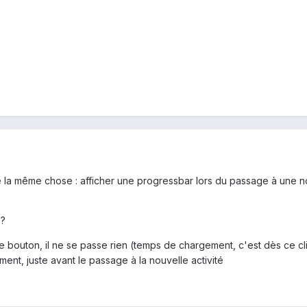
e la même chose : afficher une progressbar lors du passage à une nou
 ?
e bouton, il ne se passe rien (temps de chargement, c'est dès ce cl
ent, juste avant le passage à la nouvelle activité