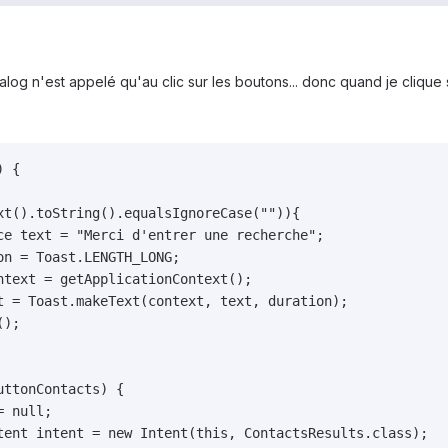
log n'est appelé qu'au clic sur les boutons... donc quand je clique 
 {
