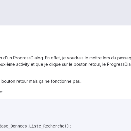
n d'un ProgressDialog. En effet, je voudrais le mettre lors du passa
euxième activity et que je clique sur le bouton retour, le ProgressDi
e bouton retour mais ça ne fonctionne pas...
e:
Base_Donnees.Liste_Recherche();
