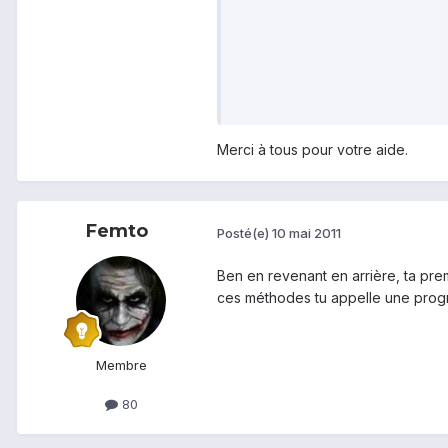
Merci à tous pour votre aide.
Femto
Posté(e)
10 mai 2011
Ben en revenant en arrière, ta pr
ces méthodes tu appelle une progr
Membre
80