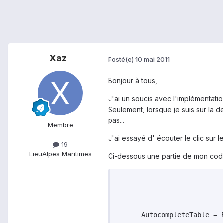
Xaz
Posté(e)
10 mai 2011
Bonjour à tous,
J'ai un soucis avec l'implémentatio
Seulement, lorsque je suis sur la d
pas...
Membre
J'ai essayé d' écouter le clic sur l
19
Lieu
Alpes Maritimes
Ci-dessous une partie de mon cod
      AutocompleteTable = 