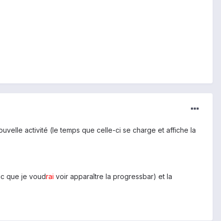
velle activité (le temps que celle-ci se charge et affiche la
ic que je voud
rai
voir apparaître la progressbar) et la