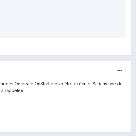
éthodes Oncreate OnStart etc va être éxécuté. Si dans une de
ra rappelée.