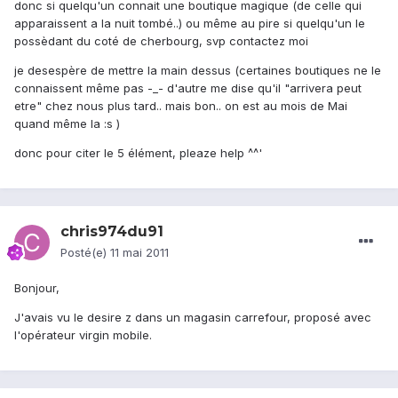
donc si quelqu'un connait une boutique magique (de celle qui
apparaissent a la nuit tombé..) ou même au pire si quelqu'un le
possèdant du coté de cherbourg, svp contactez moi
je desespère de mettre la main dessus (certaines boutiques ne le
connaissent même pas -_- d'autre me dise qu'il "arrivera peut
etre" chez nous plus tard.. mais bon.. on est au mois de Mai
quand même la :s )
donc pour citer le 5 élément, pleaze help ^^'
chris974du91
Posté(e)
11 mai 2011
Bonjour,
J'avais vu le desire z dans un magasin carrefour, proposé avec
l'opérateur virgin mobile.