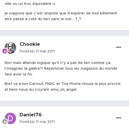
ville ou un truc équivalent :s
je suppose que c'est utopiste que d'espérer de tout bétement
etre passé a coté du lien sans le voir... T_T
Chookie
Posté(e)
11 mai 2011
Non mais attends logique qu'il n'y a pas de lien comme ça,
t'imagines la galère?! Répertorier tous les magasins du monde
faut avoir la foi.
Bref va à ton Carrouf, FNAC et The Phone House le plus proche
et tiens nous au courant :emo_im_angel:
Daniel76
Posté(e)
11 mai 2011