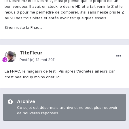
le Desire HD et le Desire Z, masi je pense que le proprio est un
bon vendeur. Il avait en stock le desire HD et a fait venir le Z et le
nexus S pour me permettre de comparer. J'ai sans hésité pris le Z
au vu des trois bêtes et après avoir fait quelques essais.
Sinon reste la Fnac...
TiteFleur
Posté(e)
12 mai 2011
La FNAC, le magasin de test ! Pis après t'achètes ailleurs car
c'est beaucoup moins cher :lol:
Archivé
Ce sujet est désormais archivé et ne peut plus recevoir
de nouvelles réponses.