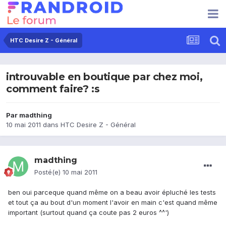
HTC Desire Z - Général
introuvable en boutique par chez moi,
comment faire? :s
Par
madthing
10 mai 2011
dans
HTC Desire Z - Général
madthing
Posté(e)
10 mai 2011
ben oui parceque quand même on a beau avoir épluché les tests
et tout ça au bout d'un moment l'avoir en main c'est quand même
important (surtout quand ça coute pas 2 euros ^^')