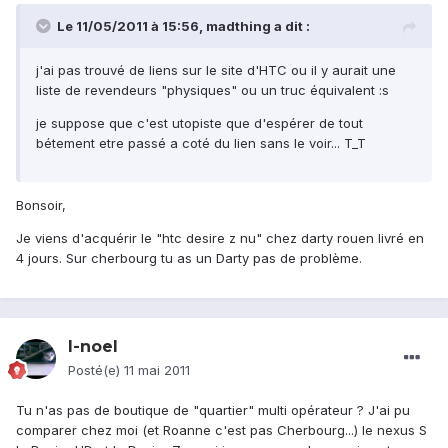
Le 11/05/2011 à 15:56, madthing a dit :
j'ai pas trouvé de liens sur le site d'HTC ou il y aurait une
liste de revendeurs "physiques" ou un truc équivalent :s
je suppose que c'est utopiste que d'espérer de tout
bétement etre passé a coté du lien sans le voir... T_T
Bonsoir,
Je viens d'acquérir le "htc desire z nu" chez darty rouen livré en
4 jours. Sur cherbourg tu as un Darty pas de problème.
l-noel
Posté(e)
11 mai 2011
Tu n'as pas de boutique de "quartier" multi opérateur ? J'ai pu
comparer chez moi (et Roanne c'est pas Cherbourg...) le nexus S