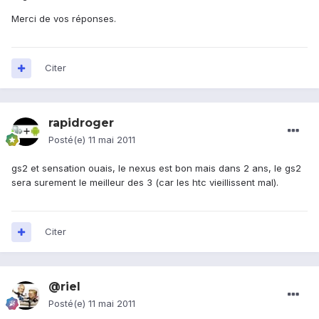
Merci de vos réponses.
Citer
rapidroger
Posté(e)
11 mai 2011
gs2 et sensation ouais, le nexus est bon mais dans 2 ans, le gs2
sera surement le meilleur des 3 (car les htc vieillissent mal).
Citer
@riel
Posté(e)
11 mai 2011