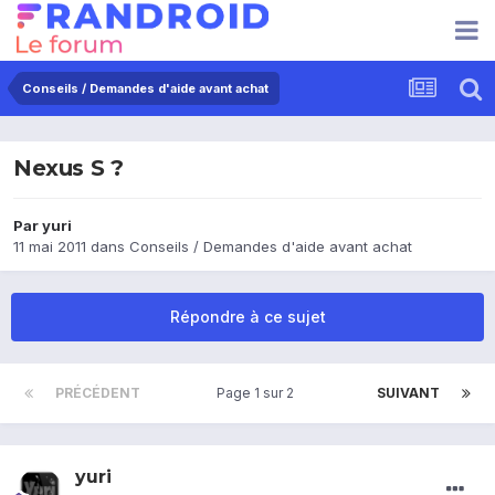
Conseils / Demandes d'aide avant achat
Nexus S ?
Par
yuri
11 mai 2011
dans
Conseils / Demandes d'aide avant achat
Répondre à ce sujet
PRÉCÉDENT
Page 1 sur 2
SUIVANT
yuri