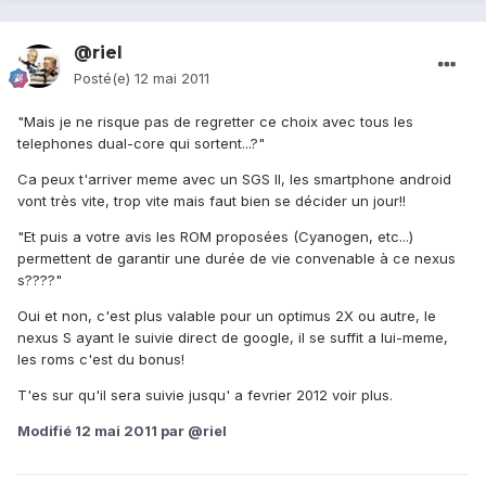
@riel
Posté(e)
12 mai 2011
"Mais je ne risque pas de regretter ce choix avec tous les
telephones dual-core qui sortent...?"
Ca peux t'arriver meme avec un SGS II, les smartphone android
vont très vite, trop vite mais faut bien se décider un jour!!
"Et puis a votre avis les ROM proposées (Cyanogen, etc...)
permettent de garantir une durée de vie convenable à ce nexus
s????"
Oui et non, c'est plus valable pour un optimus 2X ou autre, le
nexus S ayant le suivie direct de google, il se suffit a lui-meme,
les roms c'est du bonus!
T'es sur qu'il sera suivie jusqu' a fevrier 2012 voir plus.
Modifié
12 mai 2011
par @riel