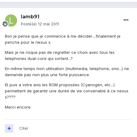
lamb91
Posté(e)
12 mai 2011
Bon je pense que je commence à me décider....finalement je
penche pour le nexus s.
Mais je ne risque pas de regretter ce choix avec tous les
telephones dual-core qui sortent...?
En même temps mon utilisation (multimedia, telephone, sms...) ne
demande pas non plus une forte puissance.
Et puis a votre avis les ROM proposées (Cyanogen, etc...)
permettent de garantir une durée de vie convenable à ce nexus
s????
Merci encore.
Citer