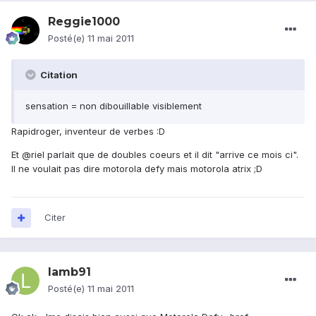
Reggie1000
Posté(e)
11 mai 2011
Citation
sensation = non dibouillable visiblement
Rapidroger, inventeur de verbes :D
Et @riel parlait que de doubles coeurs et il dit "arrive ce mois ci".
Il ne voulait pas dire motorola defy mais motorola atrix ;D
Citer
lamb91
Posté(e)
11 mai 2011