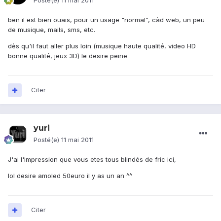
Posté(e)
11 mai 2011
ben il est bien ouais, pour un usage "normal", càd web, un peu
de musique, mails, sms, etc.
dès qu'il faut aller plus loin (musique haute qualité, video HD
bonne qualité, jeux 3D) le desire peine
Citer
yuri
Posté(e)
11 mai 2011
J'ai l'impression que vous etes tous blindés de fric ici,
lol desire amoled 50euro il y as un an ^^
Citer