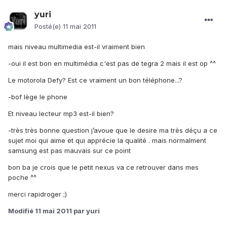
yuri
Posté(e)
11 mai 2011
mais niveau multimedia est-il vraiment bien
-oui il est bon en multimédia c'est pas de tegra 2 mais il est op ^^
Le motorola Defy? Est ce vraiment un bon téléphone...?
-bof lège le phone
Et niveau lecteur mp3 est-il bien?
-très très bonne question j’avoue que le desire ma très déçu a ce
sujet moi qui aime et qui apprécie la qualité . mais normalment
samsung est pas mauvais sur ce point
bon ba je crois que le petit nexus va ce retrouver dans mes
poche ^^
merci rapidroger ;)
Modifié
11 mai 2011
par yuri