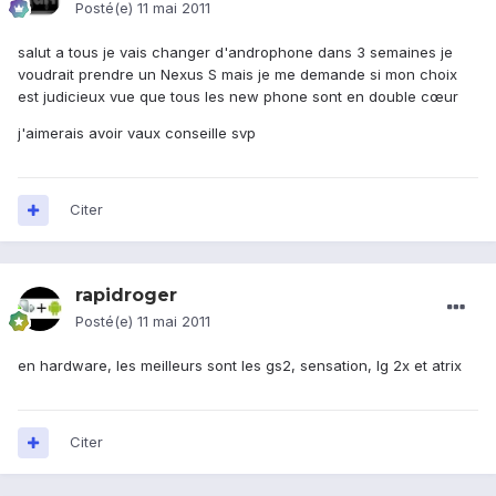
Posté(e)
11 mai 2011
salut a tous je vais changer d'androphone dans 3 semaines je
voudrait prendre un Nexus S mais je me demande si mon choix
est judicieux vue que tous les new phone sont en double cœur
j'aimerais avoir vaux conseille svp
Citer
rapidroger
Posté(e)
11 mai 2011
en hardware, les meilleurs sont les gs2, sensation, lg 2x et atrix
Citer