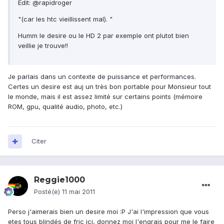
Edit: @rapidroger
"(car les htc vieillissent mal). "
Humm le desire ou le HD 2 par exemple ont plutot bien
veillie je trouve!!
Je parlais dans un contexte de puissance et performances.
Certes un desire est auj un très bon portable pour Monsieur tout
le monde, mais il est assez limité sur certains points (mémoire
ROM, gpu, qualité audio, photo, etc.)
Citer
Reggie1000
Posté(e)
11 mai 2011
Perso j'aimerais bien un desire moi :P J'ai l'impression que vous
etes tous blindés de fric ici, donnez moi l'engrais pour me le faire