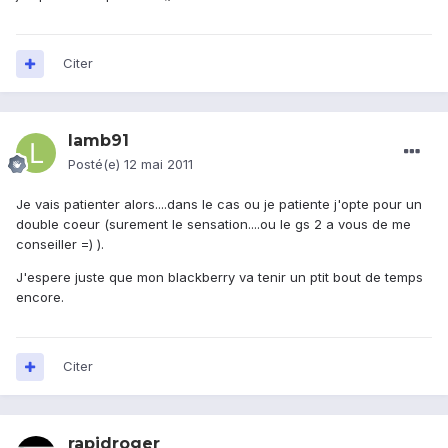
Citer
lamb91
Posté(e)
12 mai 2011
Je vais patienter alors....dans le cas ou je patiente j'opte pour un
double coeur (surement le sensation....ou le gs 2 a vous de me
conseiller =) ).
J'espere juste que mon blackberry va tenir un ptit bout de temps
encore.
Citer
rapidroger