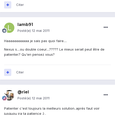
Citer
lamb91
Posté(e)
12 mai 2011
Haaaaaaaaaaa je sais pas quoi faire....
Nexus s....ou double coeur....????? Le mieux serait peut être de
patienter.? Qu'en pensez vous?
Citer
@riel
Posté(e)
12 mai 2011
Patienter c'est toujours la meilleurs solution..aprés faut voir
jusquou ira ta patience ;) .