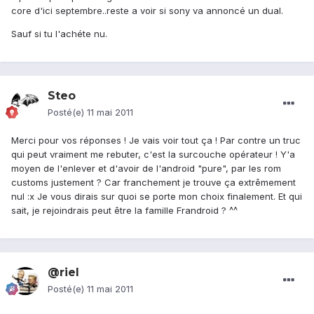
core d'ici septembre..reste a voir si sony va annoncé un dual.
Sauf si tu l'achéte nu.
Steo
Posté(e)
11 mai 2011
Merci pour vos réponses ! Je vais voir tout ça ! Par contre un truc
qui peut vraiment me rebuter, c'est la surcouche opérateur ! Y'a
moyen de l'enlever et d'avoir de l'android "pure", par les rom
customs justement ? Car franchement je trouve ça extrêmement
nul :x Je vous dirais sur quoi se porte mon choix finalement. Et qui
sait, je rejoindrais peut être la famille Frandroid ? ^^
@riel
Posté(e)
11 mai 2011