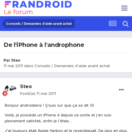
Conseils / Demandes d'aide avant achat
De l'iPhone à l'androphone
Par
Steo
11 mai 2011
dans
Conseils / Demandes d'aide avant achat
Steo
Posté(e)
11 mai 2011
Bonjour androidiens ! (j'suis sur que ça se dit :0)
Voilà, je possède un iPhone 4 depuis sa sortie et j'en suis
pleinement satisfait, enfin je l'étais...
J'ai toujours était Apple-fanboy et le revendiquait. De plus en plus