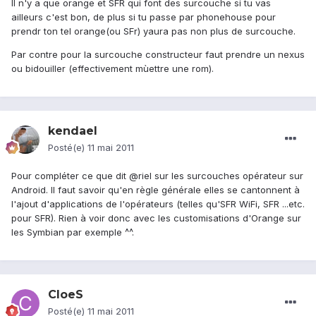
Il n'y a que orange et SFR qui font des surcouche si tu vas
ailleurs c'est bon, de plus si tu passe par phonehouse pour
prendr ton tel orange(ou SFr) yaura pas non plus de surcouche.
Par contre pour la surcouche constructeur faut prendre un nexus
ou bidouiller (effectivement mùettre une rom).
kendael
Posté(e)
11 mai 2011
Pour compléter ce que dit @riel sur les surcouches opérateur sur
Android. Il faut savoir qu'en règle générale elles se cantonnent à
l'ajout d'applications de l'opérateurs (telles qu'SFR WiFi, SFR ...etc.
pour SFR). Rien à voir donc avec les customisations d'Orange sur
les Symbian par exemple ^^.
CloeS
Posté(e)
11 mai 2011