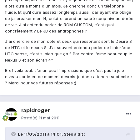
alors qu'il a moins d'un mois. Je cherche donc un téléphone
fluide. Et qu'il dure asssez longtemps aussi, car ayant été obligé
de jailbreaker mon I4, celui-ci prend un sacré coup niveau durée
de vie. J'ai entendu parler de ROM CUSTOM, c'est quoi
concrètement ? Le JB des androphones ?
J'ai cherché de mon coté et ceux qui ressortent sont le Désire S
de HTC et le nexus S. J'ai souvent entendu parler de l'interface
HTC sense, c'est si bien que ça ? Par contre j'aime beaucoup le
Nexus S et son écran 4"
Bref voilà tout. J'ai un peu l'impressions que c'est pas la joie
niveau sortie en ce moment devrais-je donc attendre septembre
? Merci pour vos futures réponses ;)
rapidroger
Posté(e)
11 mai 2011
Le 11/05/2011 à 14:01, Steo a dit :