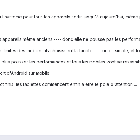
ul système pour tous les appareils sortis jusqu'à aujourd'hui, même 
es appareils même anciens ---- donc elle ne pousse pas les perform
limites des mobiles, ils choisissent la facilite ---- un os simple, et
nt plus pousser les performances et tous les mobiles vont se ressemb
mort d'Android sur mobile.
t finis, les tablettes commencent enfin a etre le pole d'attention ....