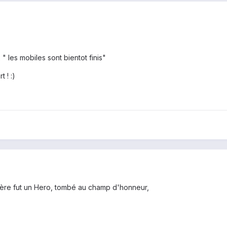
" les mobiles sont bientot finis"
 ! :)
 frère fut un Hero, tombé au champ d'honneur,