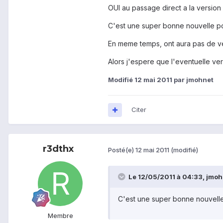
OUI au passage direct a la version 3
C'est une super bonne nouvelle po
En meme temps, ont aura pas de vers
Alors j'espere que l'eventuelle vers
Modifié
12 mai 2011
par jmohnet
Citer
r3dthx
Posté(e)
12 mai 2011
(modifié)
Le 12/05/2011 à 04:33, jmohn
C'est une super bonne nouvelle
Membre