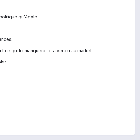
politique qu'Apple.
ances.
 tout ce qui lui manquera sera vendu au market
ler.