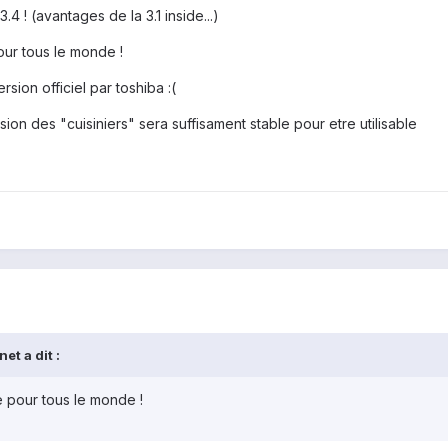
.4 ! (avantages de la 3.1 inside...)
ur tous le monde !
ion officiel par toshiba :(
ion des "cuisiniers" sera suffisament stable pour etre utilisable
et a dit :
 pour tous le monde !