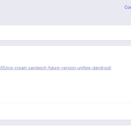
Co
2555/ice-cream-sandwich-future-version-unifiee-dandroid/