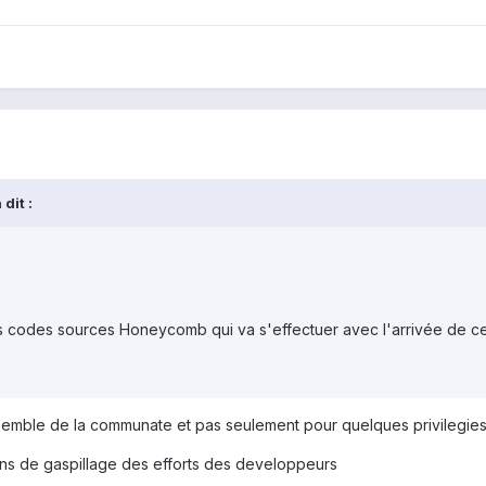
dit :
es codes sources Honeycomb qui va s'effectuer avec l'arrivée de cet
semble de la communate et pas seulement pour quelques privilegies 
ns de gaspillage des efforts des developpeurs