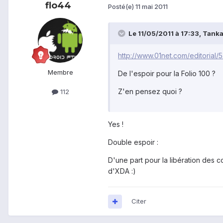
flo44
Posté(e)
11 mai 2011
Le 11/05/2011 à 17:33, Tanka 
http://www.01net.com/editorial
Membre
De l'espoir pour la Folio 100 ?
Z'en pensez quoi ?
112
Yes !
Double espoir :
D'une part pour la libération des 
d'XDA :)
Citer