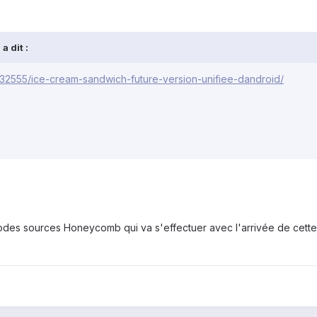
a dit :
/532555/ice-cream-sandwich-future-version-unifiee-dandroid/
codes sources Honeycomb qui va s'effectuer avec l'arrivée de cette 