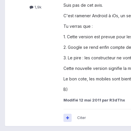
Suis pas de cet avis.
1,9k
C'est ramener Android à iOs, un se
Tu verras que :
1. Cette version est prevue pour l
2. Google se rend enfin compte des 
3. Le pire : les constructeur ne vo
Cette nouvelle version signifie la 
Le bon cote, les mobiles sont biento
B)
Modifié
12 mai 2011
par R3dThx
Citer