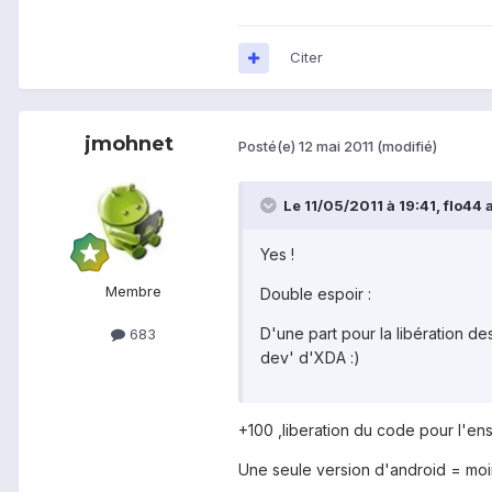
Citer
jmohnet
Posté(e)
12 mai 2011
(modifié)
Le 11/05/2011 à 19:41, flo44 a 
Yes !
Membre
Double espoir :
D'une part pour la libération d
683
dev' d'XDA :)
+100 ,liberation du code pour l'en
Une seule version d'android = moi