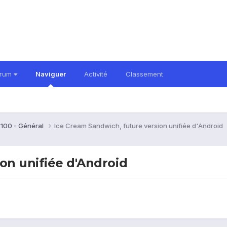
orum
Naviguer
Activité
Classement
 100 - Général
Ice Cream Sandwich, future version unifiée d'Android
on unifiée d'Android