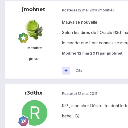
jmohnet
Posté(e)
12 mai 2011
(modifié)
Mauvaise nouvelle :
Selon les dires de l'Oracle R3dThx 
le monde que l'ont connais se meurt
Membre
Modifié
12 mai 2011
par jmohnet
683
Citer
r3dthx
Posté(e)
12 mai 2011
RIP , mon cher Désire, toi dont le
hehe... B)