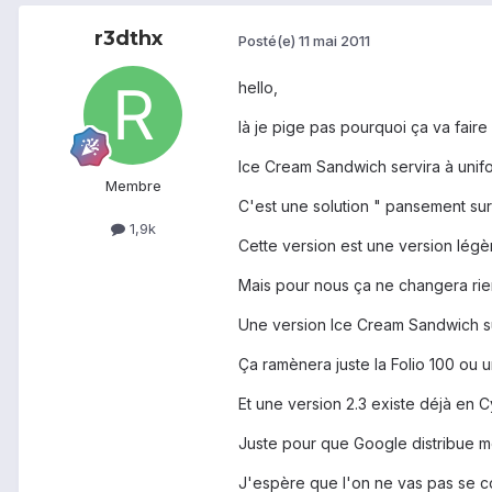
r3dthx
Posté(e)
11 mai 2011
hello,
là je pige pas pourquoi ça va faire 
Ice Cream Sandwich servira à unifor
Membre
C'est une solution " pansement su
1,9k
Cette version est une version légère
Mais pour nous ça ne changera rie
Une version Ice Cream Sandwich sur 
Ça ramènera juste la Folio 100 ou
Et une version 2.3 existe déjà en
Juste pour que Google distribue mo
J'espère que l'on ne vas pas se contente