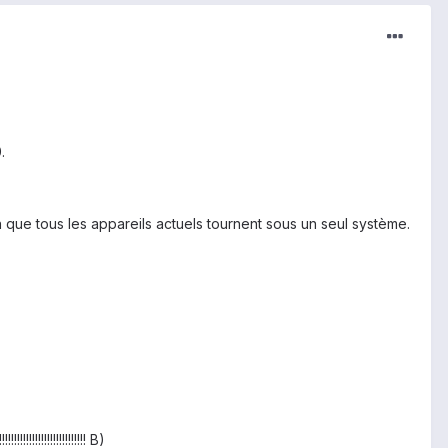
.
fin que tous les appareils actuels tournent sous un seul système.
!!!!!!!!!!!!!!!! B)