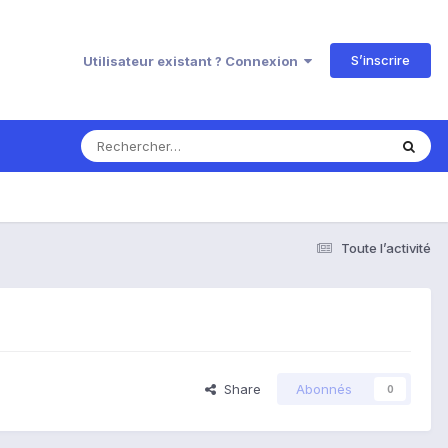
S’inscrire
Utilisateur existant ? Connexion
Toute l’activité
Share
Abonnés
0