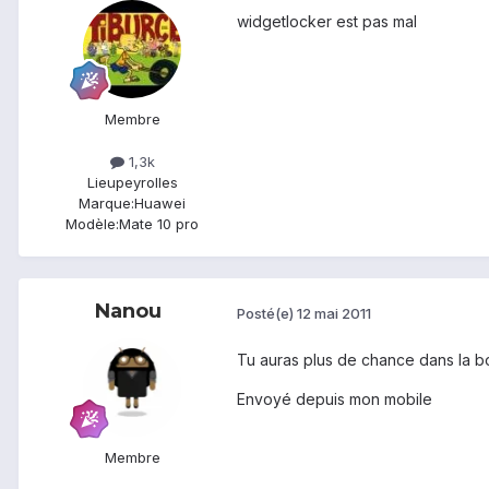
widgetlocker est pas mal
Membre
1,3k
Lieu
peyrolles
Marque:
Huawei
Modèle:
Mate 10 pro
Nanou
Posté(e)
12 mai 2011
Tu auras plus de chance dans la bo
Envoyé depuis mon mobile
Membre