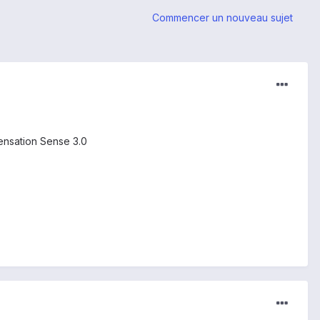
Commencer un nouveau sujet
ensation Sense 3.0