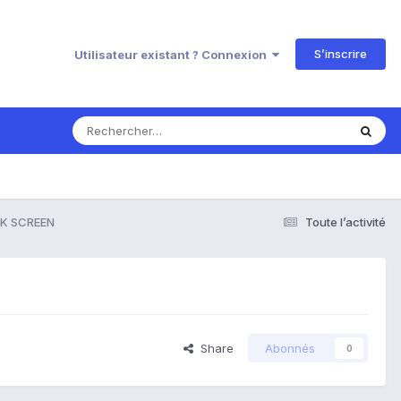
S’inscrire
Utilisateur existant ? Connexion
K SCREEN
Toute l’activité
Share
Abonnés
0