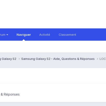
orum
Naviguer
Activité
Classement
 Galaxy S2
Samsung Galaxy S2 - Aide, Questions & Réponses
LOC
s & Réponses