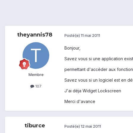
theyannis78
Posté(e)
11 mai 2011
Bonjour,
Savez vous si une application exi
permettant d'accéder aux fonctions
Membre
Savez vous si un logiciel est en 
107
J'ai déja Widget Lockscreen
Merci d'avance
tiburce
Posté(e)
12 mai 2011