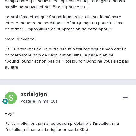
comprendre que seules les applications déjà enregistré dans le
mobile ne pouvaient pas être supprimées)....
Le problème étant que SoundHound s'installe sur la mémoire
interne, donc ce ne serait pas l'idéal. Quelqu'un pourrait-il me
confirmer l'impossibilité de suppression de cette appli...?
Merci d'avance.
P.S : Un forumeur d'un autre site m'a fait remarquer mon erreur
concernant le nom de l'application, ainsi je parle bien de
"SoundHound" et non pas de "FoxHound." Donc ne vous fiez pas
au titre.
serialgign
Posté(e)
19 mai 2011
Hey !
Personnellement je n'ai eu aucun problème à l'installer, ni à
l'installer, ni même à la déplacer sur la SD ;)