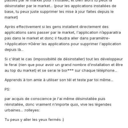
passes par le market pour l'installer, et bien alors tu peux la
désinstaller par le market... (pour les applications installées de
base, tu peux juste supprimer les mise à jour faites depuis le
market)
Après effectivement si les gens installent directement des
applications sans passer par le market, l'application n’apparaitra
pas dans le market et donc il faudra aller dans paramètre-
>Application->Gérer les applications pour supprimer l'application
depuis là...
Si c'était le cas (impossibilité de désinstaller) tout les développeur
le ferai (rien que pour avoir un grand nombre d'installation et être
au top du market) et se serai le bor*** sur chaque téléphone...
Apprends à ton amie à utiliser son tél et teste par toi même...
PS:
par acquis de conscience je l'ai même désinstallée puis
réinstallée, donc vraiment n'importe quoi, vive les légendes
urbaines... :rolleyes:
Tu peux y aller les yeux fermés :)