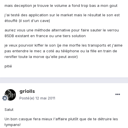
mais deception je trouve le volume a fond trop bas a mon gout
j'ai testé des application sur le market mais le résultat le son est
étouffé (il sort d'un cave)
auriez vous une méthode alternative pour faire sauter le verrou
85DB existant en france ou une tiers solution
je veux pourvoir kiffer le son (je me morfle les transports et j'aime
pas entendre le mec a coté au téléphone ou la fille en train de
renifler toute la morve qu'elle peut avoir)
pitié
griolls
Posté(e)
12 mai 2011
Salut
Un bon casque fera mieux l'affaire plutôt que de te détruire les
tympans!