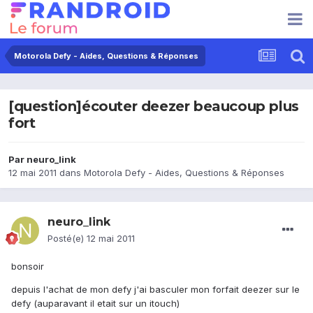
Motorola Defy - Aides, Questions & Réponses
[question]écouter deezer beaucoup plus
fort
Par
neuro_link
12 mai 2011
dans
Motorola Defy - Aides, Questions & Réponses
neuro_link
Posté(e)
12 mai 2011
bonsoir
depuis l'achat de mon defy j'ai basculer mon forfait deezer sur le
defy (auparavant il etait sur un itouch)