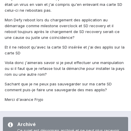
était un virus en vain et j'ai compris qu'en enlevant ma carte SD
celui-ci ne rebootais pas.
Mon Defy reboot lors du chargement des application au
démarrage comme milestone overclock et SD recovery et il
reboot toujours après le chargement de SD recovery serait-ce
une cause ou juste une coïncidence?
Et il ne reboot qu'avec la carte SD insérée et j'ai des applis sur la
carte SD
Voila donc j'aimerais savoir si je peut effectuer une manipulation
ou si il faut que je refasse tout la démarche pour installer la pays
rom ou une autre rom?
Sachant que je ne peux pas sauvegarder sur ma carte SD
comment puis-je faire une sauvegarde des mes applis?
Merci d'avance Fryjo
Archivé
Ce sujet est désormais archivé et ne peut plus recevoir