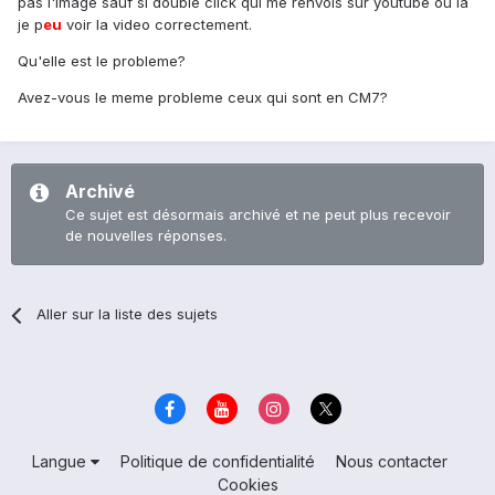
pas l'image sauf si double click qui me renvois sur youtube ou la
je p
eu
voir la video correctement.
Qu'elle est le probleme?
Avez-vous le meme probleme ceux qui sont en CM7?
Archivé
Ce sujet est désormais archivé et ne peut plus recevoir
de nouvelles réponses.
Aller sur la liste des sujets
Langue
Politique de confidentialité
Nous contacter
Cookies