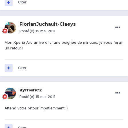
Citer
FlorianJuchault-Claeys
Posté(e)
15 mai 2011
Mon Xperia Arc arrive d'ici une poignée de minutes, je vous ferai
un retour !
Citer
aymanez
Posté(e)
15 mai 2011
Attend votre retour impatiemment :)
Citer