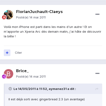
FlorianJuchault-Claeys
Posté(e)
14 mai 2011
Voilà mon iPhone est parti dans les mains d'un autre ! Et on
m'apporte un Xperia Arc dès demain matin, j'ai hâte de découvrir
la bête !
Citer
Brice_
Posté(e)
14 mai 2011
Le 14/05/2011 à 11:52, aymanez31 a dit :
Il est déjà sorti avec gingerbread 2.3 (un avantage)