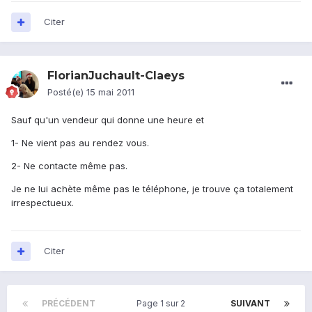
Citer
FlorianJuchault-Claeys
Posté(e)
15 mai 2011
Sauf qu'un vendeur qui donne une heure et
1- Ne vient pas au rendez vous.
2- Ne contacte même pas.
Je ne lui achète même pas le téléphone, je trouve ça totalement
irrespectueux.
Citer
PRÉCÉDENT
Page 1 sur 2
SUIVANT