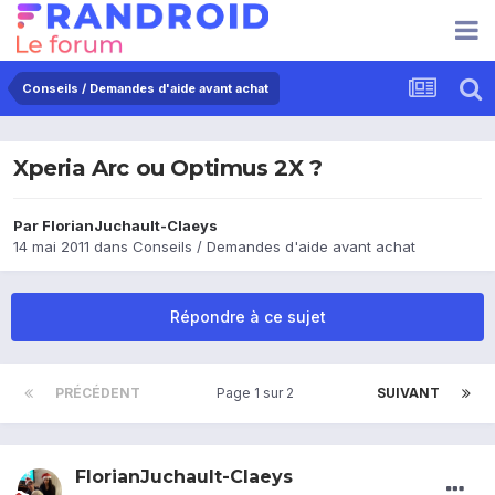
Conseils / Demandes d'aide avant achat
Xperia Arc ou Optimus 2X ?
Par
FlorianJuchault-Claeys
14 mai 2011
dans
Conseils / Demandes d'aide avant achat
Répondre à ce sujet
PRÉCÉDENT
Page 1 sur 2
SUIVANT
FlorianJuchault-Claeys