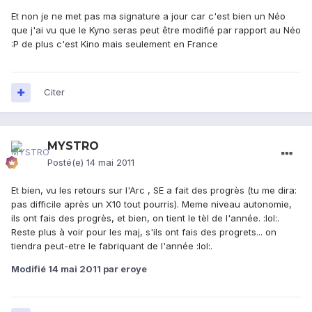
Et non je ne met pas ma signature a jour car c'est bien un Néo
que j'ai vu que le Kyno seras peut être modifié par rapport au Néo
:P de plus c'est Kino mais seulement en France
Citer
MYSTRO
Posté(e)
14 mai 2011
Et bien, vu les retours sur l'Arc , SE a fait des progrès (tu me dira:
pas difficile après un X10 tout pourris). Meme niveau autonomie,
ils ont fais des progrès, et bien, on tient le tèl de l'année. :lol:.
Reste plus à voir pour les maj, s'ils ont fais des progrets... on
tiendra peut-etre le fabriquant de l'année :lol:.
Modifié
14 mai 2011
par eroye