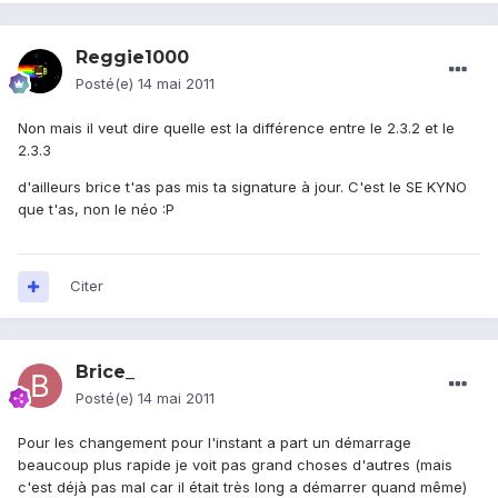
Reggie1000
Posté(e)
14 mai 2011
Non mais il veut dire quelle est la différence entre le 2.3.2 et le
2.3.3
d'ailleurs brice t'as pas mis ta signature à jour. C'est le SE KYNO
que t'as, non le néo :P
Citer
Brice_
Posté(e)
14 mai 2011
Pour les changement pour l'instant a part un démarrage
beaucoup plus rapide je voit pas grand choses d'autres (mais
c'est déjà pas mal car il était très long a démarrer quand même)