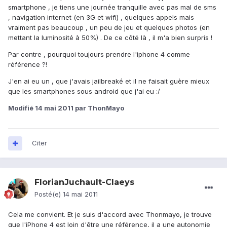
smartphone , je tiens une journée tranquille avec pas mal de sms
, navigation internet (en 3G et wifi) , quelques appels mais
vraiment pas beaucoup , un peu de jeu et quelques photos (en
mettant la luminosité à 50%) . De ce côté là , il m'a bien surpris !
Par contre , pourquoi toujours prendre l'iphone 4 comme
référence ?!
J'en ai eu un , que j'avais jailbreaké et il ne faisait guère mieux
que les smartphones sous android que j'ai eu :/
Modifié
14 mai 2011
par ThonMayo
Citer
FlorianJuchault-Claeys
Posté(e)
14 mai 2011
Cela me convient. Et je suis d'accord avec Thonmayo, je trouve
que l'iPhone 4 est loin d'être une référence, il a une autonomie