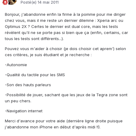
Posté(e)
14 mai 2011
Bonjour, j'abandonne enfin la firme à la pomme pour me diriger
chez vous, mais il me reste un dernier dilemne : Xperia arc ou
Optimus 2X ? Certes le dernier est dual core, mais les tests
révèlent qu'il ne se porte pas si bien que ça (enfin, certains, car
tous les tests sont différents...).
Pouvez vous m'aider à choisir (je dois choisir cet aprem') selon
ces critères, je suis étudiant et je recherche :
-Autonomie
-Qualité du tactile pour les SMS
-Son des hauts parleurs
-Possibilité de jouer, sachant que les jeux de la Tegra zone sont
un peu chers.
-Navigation internet
Merci d'avance pour votre aide (dernière ligne droite puisque
j'abandonne mon iPhone en début d'après midi !!).