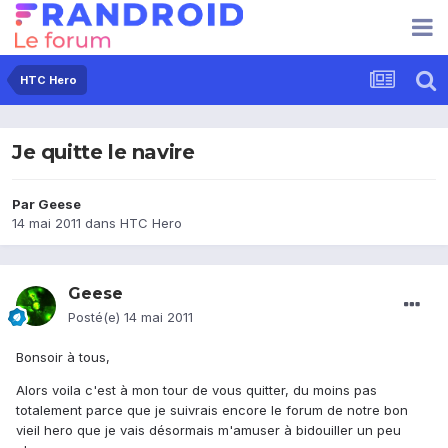
HTC Hero
Je quitte le navire
Par
Geese
14 mai 2011
dans
HTC Hero
Geese
Posté(e)
14 mai 2011
Bonsoir à tous,
Alors voila c'est à mon tour de vous quitter, du moins pas
totalement parce que je suivrais encore le forum de notre bon
vieil hero que je vais désormais m'amuser à bidouiller un peu