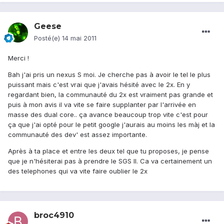
Geese
Posté(e)
14 mai 2011
Merci !
Bah j'ai pris un nexus S moi. Je cherche pas à avoir le tel le plus
puissant mais c'est vrai que j'avais hésité avec le 2x. En y
regardant bien, la communauté du 2x est vraiment pas grande et
puis à mon avis il va vite se faire supplanter par l'arrivée en
masse des dual core.. ça avance beaucoup trop vite c'est pour
ça que j'ai opté pour le petit google j'aurais au moins les màj et la
communauté des dev' est assez importante.
Après à ta place et entre les deux tel que tu proposes, je pense
que je n'hésiterai pas à prendre le SGS II. Ca va certainement un
des telephones qui va vite faire oublier le 2x
broc4910