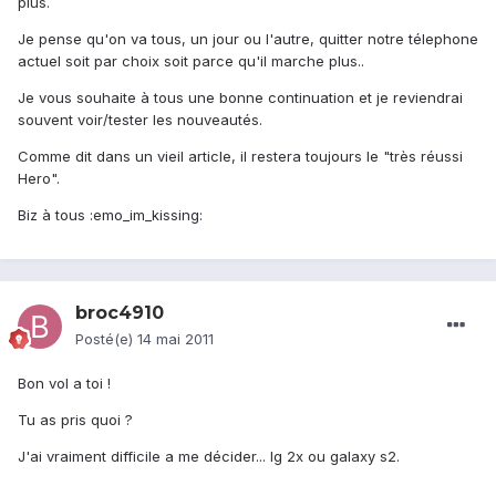
plus.
Je pense qu'on va tous, un jour ou l'autre, quitter notre télephone
actuel soit par choix soit parce qu'il marche plus..
Je vous souhaite à tous une bonne continuation et je reviendrai
souvent voir/tester les nouveautés.
Comme dit dans un vieil article, il restera toujours le "très réussi
Hero".
Biz à tous :emo_im_kissing:
broc4910
Posté(e)
14 mai 2011
Bon vol a toi !
Tu as pris quoi ?
J'ai vraiment difficile a me décider... lg 2x ou galaxy s2.