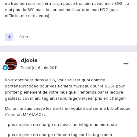
du très bon son en intra et ça passe très bien avec mon SG2. Je
n'ai pas de SG1 mais le son est meilleur que mon HD2 (pas
difficile, me direz vous)
Citer
djoole
Posté(e)
6 juin 2011
Pour continuer dans le HS, vous utiliser quoi comme
conteneur/codec pour vos fichiers musicaux sur le SGSII pour
profiter pleinement de votre musique (j'entends par la lecture
gapless, cover art, tag artis/album/genre/year pris en charge)?
Moi je me suis cassé les dents en voulant utiliser ma blibiothèque
iTune en M4A(AAC) :
- pas de prise en charge du cover art intégré au morceau
- pas de prise en charge d'aucun tag sauf le tag album