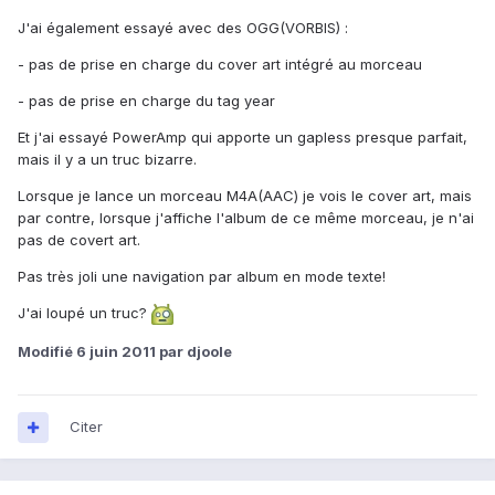
J'ai également essayé avec des OGG(VORBIS) :
- pas de prise en charge du cover art intégré au morceau
- pas de prise en charge du tag year
Et j'ai essayé PowerAmp qui apporte un gapless presque parfait,
mais il y a un truc bizarre.
Lorsque je lance un morceau M4A(AAC) je vois le cover art, mais
par contre, lorsque j'affiche l'album de ce même morceau, je n'ai
pas de covert art.
Pas très joli une navigation par album en mode texte!
J'ai loupé un truc?
Modifié
6 juin 2011
par djoole
Citer