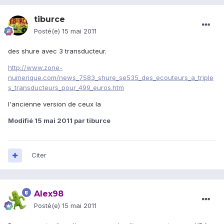
tiburce
Posté(e)
15 mai 2011
des shure avec 3 transducteur.
http://www.zone-
numerique.com/news_7583_shure_se535_des_ecouteurs_a_triple
s_transducteurs_pour_499_euros.htm
l'ancienne version de ceux la
Modifié
15 mai 2011
par tiburce
Citer
Alex98
Posté(e)
15 mai 2011