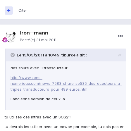
Citer
iron--mann
Posté(e)
31 mai 2011
Le 15/05/2011 à 10:45, tiburce a dit :
des shure avec 3 transducteur.
http://www.zone-
numerique.com/news_7583_shure_se535_des_ecouteurs_a_
triples_transducteurs_pour_499_euros.htm
l'ancienne version de ceux la
tu utilises ces intras avec un SGS2?!
tu devrais les utiliser avec un cowon par exemple, tu dois pas en