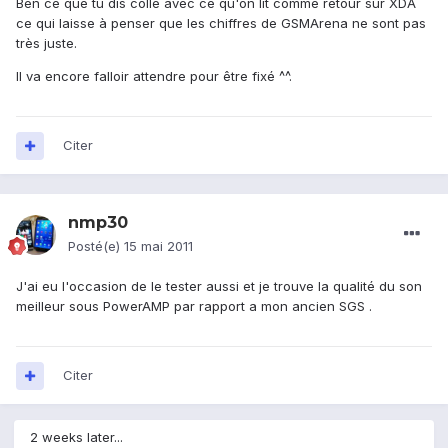
Ben ce que tu dis colle avec ce qu'on lit comme retour sur XDA
ce qui laisse à penser que les chiffres de GSMArena ne sont pas
très juste.
Il va encore falloir attendre pour être fixé ^^.
Citer
nmp30
Posté(e)
15 mai 2011
J'ai eu l'occasion de le tester aussi et je trouve la qualité du son
meilleur sous PowerAMP par rapport a mon ancien SGS .
Citer
2 weeks later...