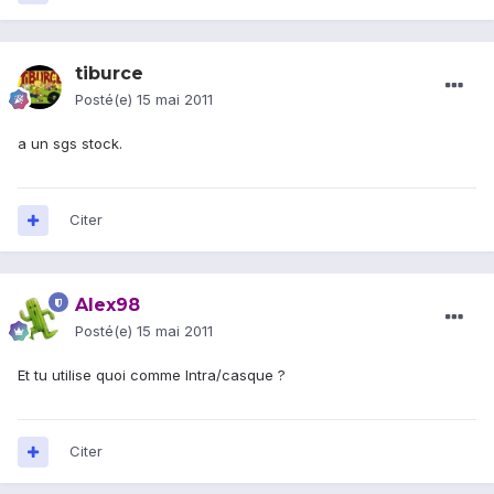
tiburce
Posté(e)
15 mai 2011
a un sgs stock.
Citer
Alex98
Posté(e)
15 mai 2011
Et tu utilise quoi comme Intra/casque ?
Citer