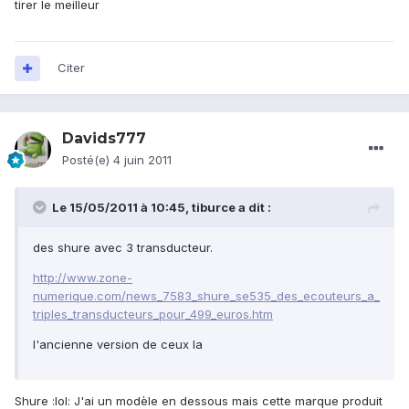
tirer le meilleur
Citer
Davids777
Posté(e)
4 juin 2011
Le 15/05/2011 à 10:45, tiburce a dit :
des shure avec 3 transducteur.
http://www.zone-
numerique.com/news_7583_shure_se535_des_ecouteurs_a_
triples_transducteurs_pour_499_euros.htm
l'ancienne version de ceux la
Shure :lol: J'ai un modèle en dessous mais cette marque produit