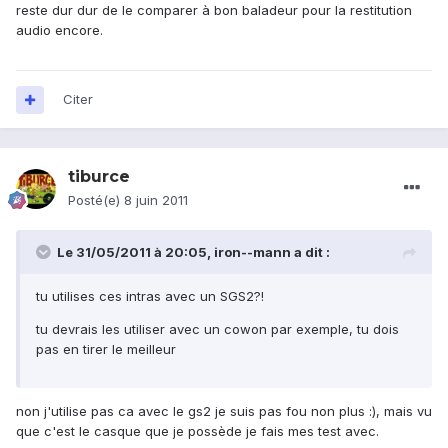
reste dur dur de le comparer à bon baladeur pour la restitution
audio encore.
Citer
tiburce
Posté(e)
8 juin 2011
Le 31/05/2011 à 20:05, iron--mann a dit :
tu utilises ces intras avec un SGS2?!
tu devrais les utiliser avec un cowon par exemple, tu dois
pas en tirer le meilleur
non j'utilise pas ca avec le gs2 je suis pas fou non plus :), mais vu
que c'est le casque que je possède je fais mes test avec.