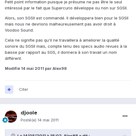
Petit point information puisque je présume ne pas être le seul
intéressé par le fait que Supercurio développe ou non sur SGSII.
Alors, son SGSII est commandé. Il développera bien pour le SGSII
mais nous ne devrions malheureusement pas avoir droit à
Voodoo Sound.
Cela ne signifie pas qu'il ne travaillera à ameliorer la qualité
sonore du SGSII mais, compte tenu des specs audio revues à la
baisse par rapport au SGS, il donnera à son travail un nom
différent.
Modifié
14 mai 2011
par Alex98
Citer
djoole
Posté(e)
14 mai 2011
Le 14/05/2011 à 18:02, Alex98 a dit :