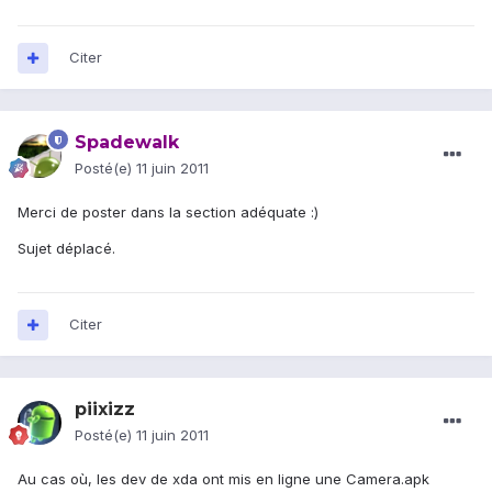
Citer
Spadewalk
Posté(e)
11 juin 2011
Merci de poster dans la section adéquate :)
Sujet déplacé.
Citer
piixizz
Posté(e)
11 juin 2011
Au cas où, les dev de xda ont mis en ligne une Camera.apk