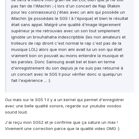
pas fan de l'iMachin ;-) lors d'un concert de Rap (Rakim
pour les connaisseurs) j'étais avec un ami qui possède un
iMachin (je possèdais le SGS I à l'époque) et bien le résultat
était sans appel. Malgré une qualité d'image légerement
supérieur je me retrouvais avec un son tout simplement
ignoble un brouhahaha indescriptible (les non amateurs et
trolleurs de rap diront c'est normal le rap c'est pas de la
musique LOL) alors que mon ami avait lui un son qui était
vraiment bon on pouvait au moins entendre la musique et
les paroles. Donc Samsung avait bel et bien en terme
d'enregistrement du son depuis je ne suis pas retourné à
un concert avec le SGS II pour vérifier donc si quelqu'un
fait l'expérience ... :)
Oui mais sur le SGS 1 il y a un kernel qui permet d'enregistrer
avec une belle qualité sonore, regarde sur youtube voodoo
sound loud.
J'ai reçu mon SGS2 et je confirme que ça sature un max !
Vivement une correction parce que la qualité video OMG :)