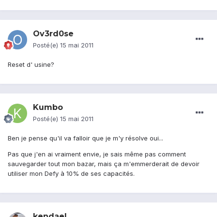
Ov3rd0se
Posté(e)
15 mai 2011
Reset d' usine?
Kumbo
Posté(e)
15 mai 2011
Ben je pense qu'il va falloir que je m'y résolve oui...
Pas que j'en ai vraiment envie, je sais même pas comment
sauvegarder tout mon bazar, mais ça m'emmerderait de devoir
utiliser mon Defy à 10% de ses capacités.
kendael