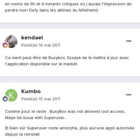
en moins de 6h et 4 instants critiques où j'aurais l'impression de
perdre mon Defy dans les abîmes du Nifelheim)
kendael
Posté(e)
14 mai 2011
Ca vient peut-être de Busybox. Essaye de le mettre à jour avec
l'application disponible sur le market.
Kumbo
Posté(e)
15 mai 2011
Comme pour le reste : BusyBox was not allowed root access.
Maye be issue with Superuser...
Et bien sûr Superuser reste amorphe, plus aucune appli autorisée
depuis la reinstall.