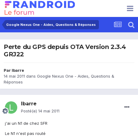
Google Nexus One - Aides, Questions & Réponses
Perte du GPS depuis OTA Version 2.3.4
GRJ22
Par
lbarre
14 mai 2011
dans
Google Nexus One - Aides, Questions &
Réponses
lbarre
Posté(e)
14 mai 2011
j'ai un N1 de chez SFR
Le N1 n'est pas routé