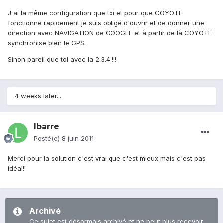
J ai la même configuration que toi et pour que COYOTE
fonctionne rapidement je suis obligé d'ouvrir et de donner une
direction avec NAVIGATION de GOOGLE et à partir de là COYOTE
synchronise bien le GPS.
Sinon pareil que toi avec la 2.3.4 !!!
4 weeks later...
lbarre
Posté(e)
8 juin 2011
Merci pour la solution c'est vrai que c'est mieux mais c'est pas
idéal!!
Archivé
Ce sujet est désormais archivé et ne peut plus recevoir