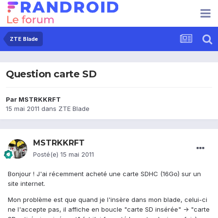
ZTE Blade
Question carte SD
Par
MSTRKKRFT
15 mai 2011
dans
ZTE Blade
MSTRKKRFT
Posté(e)
15 mai 2011
Bonjour ! J'ai récemment acheté une carte SDHC (16Go) sur un
site internet.
Mon problème est que quand je l'insère dans mon blade, celui-ci
ne l'accepte pas, il affiche en boucle "carte SD insérée" -> "carte