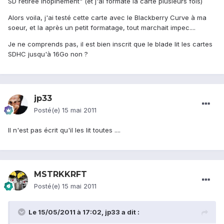
SD retirée inopinément" (et j'ai formaté la carte plusieurs fois)
Alors voila, j'ai testé cette carte avec le Blackberry Curve à ma
soeur, et la après un petit formatage, tout marchait impec....
Je ne comprends pas, il est bien inscrit que le blade lit les cartes
SDHC jusqu'à 16Go non ?
jp33
Posté(e)
15 mai 2011
Il n'est pas écrit qu'il les lit toutes ....
MSTRKKRFT
Posté(e)
15 mai 2011
Le 15/05/2011 à 17:02, jp33 a dit :