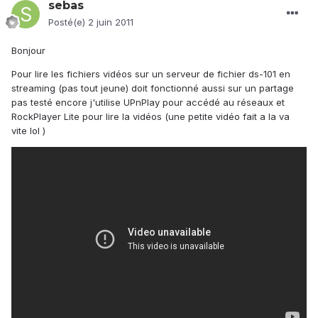
sebas
Posté(e)
2 juin 2011
Bonjour
Pour lire les fichiers vidéos sur un serveur de fichier ds-101 en
streaming (pas tout jeune) doit fonctionné aussi sur un partage
pas testé encore j'utilise UPnPlay pour accédé au réseaux et
RockPlayer Lite pour lire la vidéos (une petite vidéo fait a la va
vite lol )