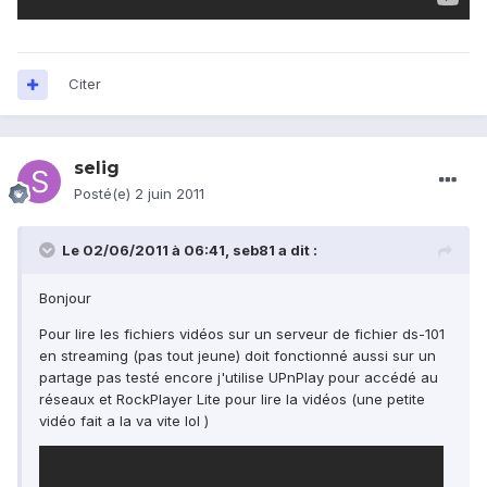
Citer
selig
Posté(e)
2 juin 2011
Le 02/06/2011 à 06:41, seb81 a dit :
Bonjour
Pour lire les fichiers vidéos sur un serveur de fichier ds-101
en streaming (pas tout jeune) doit fonctionné aussi sur un
partage pas testé encore j'utilise UPnPlay pour accédé au
réseaux et RockPlayer Lite pour lire la vidéos (une petite
vidéo fait a la va vite lol )