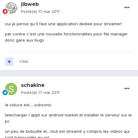
jibweb
Posté(e)
17 mai 2011
oui je pense qu'il faut une application dediee pour streamer!
par contre c'est une nouvelle fonctionnalites pour file manager
donc gare aux bugs
Citer
schakine
Posté(e)
17 mai 2011
la soluce est.....subsonic
telecharger l appli sur android market et installer le serveur sur le
pc
un peu de bidouille et....tout est streamé y compris les videos qui
sont transcodés au vol