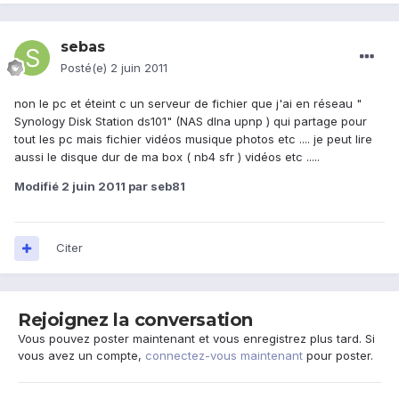
sebas
Posté(e)
2 juin 2011
non le pc et éteint c un serveur de fichier que j'ai en réseau "
Synology Disk Station ds101" (NAS dlna upnp ) qui partage pour
tout les pc mais fichier vidéos musique photos etc .... je peut lire
aussi le disque dur de ma box ( nb4 sfr ) vidéos etc .....
Modifié
2 juin 2011
par seb81
Citer
Rejoignez la conversation
Vous pouvez poster maintenant et vous enregistrez plus tard. Si
vous avez un compte,
connectez-vous maintenant
pour poster.