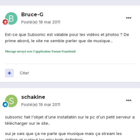
Bruce-G
Posté(e)
18 mai 2011
Est-ce que Subsonic est valable pour les vidéos et photos ? De
prime abord, le site ne semble parler que de musique...
Message envoyé avec l'application Forum Frandroid
Citer
schakine
Posté(e)
19 mai 2011
subsonic fait l'objet d'une installatiin sur le pc d'un petit serveur a
télécharger sur le site..
oui je sais que ça ne parle que musique mais ça stream les
vidéos et surtout les mkv high definition