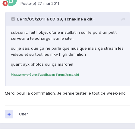
Posté(e)
27 mai 2011
Le 19/05/2011 à 07:39, schakine a dit :
subsonic fait l'objet d'une installatiin sur le pc d'un petit
serveur a télécharger sur le site..
oui je sais que ça ne parle que musique mais ça stream les
vidéos et surtout les mkv high definition
quant ayx photos oui ça marche!
Message envoyé avec l'application Forum Frandroid
Merci pour la confirmation. Je pense tester le tout ce week-end.
Citer