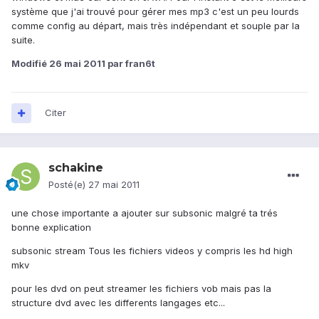
système que j'ai trouvé pour gérer mes mp3 c'est un peu lourds
comme config au départ, mais très indépendant et souple par la
suite.
Modifié
26 mai 2011
par fran6t
Citer
schakine
Posté(e)
27 mai 2011
une chose importante a ajouter sur subsonic malgré ta trés
bonne explication
subsonic stream Tous les fichiers videos y compris les hd high
mkv
pour les dvd on peut streamer les fichiers vob mais pas la
structure dvd avec les differents langages etc...