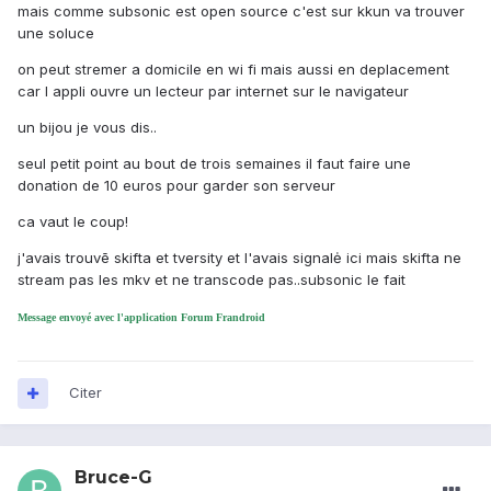
mais comme subsonic est open source c'est sur kkun va trouver
une soluce
on peut stremer a domicile en wi fi mais aussi en deplacement
car l appli ouvre un lecteur par internet sur le navigateur
un bijou je vous dis..
seul petit point au bout de trois semaines il faut faire une
donation de 10 euros pour garder son serveur
ca vaut le coup!
j'avais trouvē skifta et tversity et l'avais signalė ici mais skifta ne
stream pas les mkv et ne transcode pas..subsonic le fait
Message envoyé avec l'application Forum Frandroid
Citer
Bruce-G