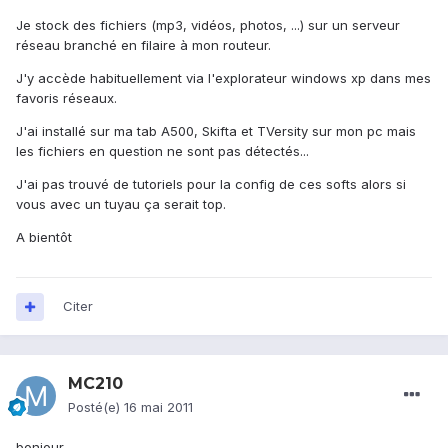
Je stock des fichiers (mp3, vidéos, photos, ...) sur un serveur
réseau branché en filaire à mon routeur.
J'y accède habituellement via l'explorateur windows xp dans mes
favoris réseaux.
J'ai installé sur ma tab A500, Skifta et TVersity sur mon pc mais
les fichiers en question ne sont pas détectés...
J'ai pas trouvé de tutoriels pour la config de ces softs alors si
vous avec un tuyau ça serait top.
A bientôt
Citer
MC210
Posté(e)
16 mai 2011
bonjour