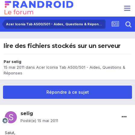
Acer Iconia Tab A500/501 - Aides, Questions & Réponses
lire des fichiers stockés sur un serveur
Par
selig
15 mai 2011
dans
Acer Iconia Tab A500/501 - Aides, Questions &
Réponses
Répondre à ce sujet
selig
Posté(e)
15 mai 2011
Salut,