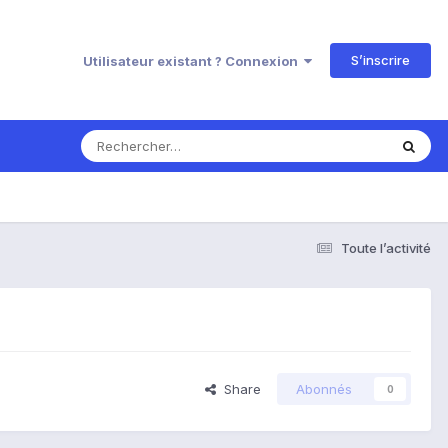
S’inscrire
Utilisateur existant ? Connexion
Toute l’activité
Share
Abonnés
0