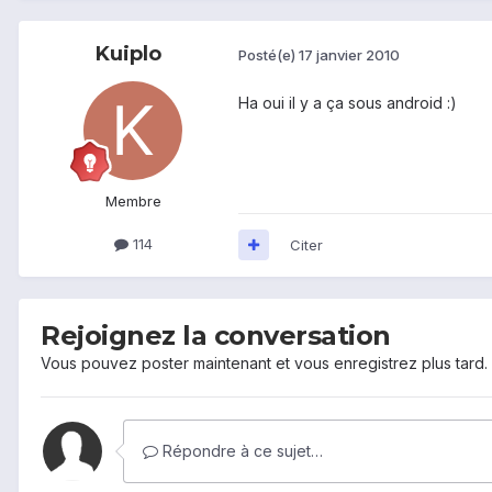
Kuiplo
Posté(e)
17 janvier 2010
Ha oui il y a ça sous android :)
Membre
114
Citer
Rejoignez la conversation
Vous pouvez poster maintenant et vous enregistrez plus tard
Répondre à ce sujet…