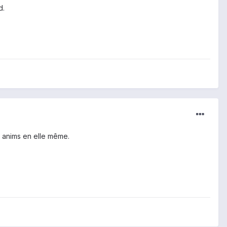
d.
es anims en elle même.