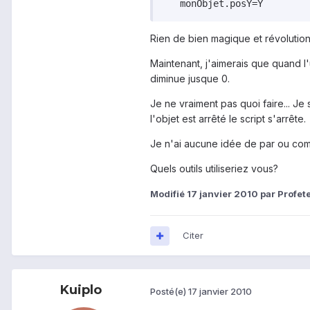
   monObjet.posY=Y
Rien de bien magique et révolution
Maintenant, j'aimerais que quand l
diminue jusque 0.
Je ne vraiment pas quoi faire... J
l'objet est arrêté le script s'arrête.
Je n'ai aucune idée de par ou co
Quels outils utiliseriez vous?
Modifié
17 janvier 2010
par Profet
Citer
Kuiplo
Posté(e)
17 janvier 2010