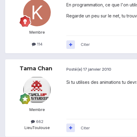
En programmation, ce que l'on utili
Regarde un peu sur le net, tu trou
Membre
114
Citer
Tama Chan
Posté(e)
17 janvier 2010
Si tu utilises des animations tu de
Membre
662
Lieu
Toulouse
Citer