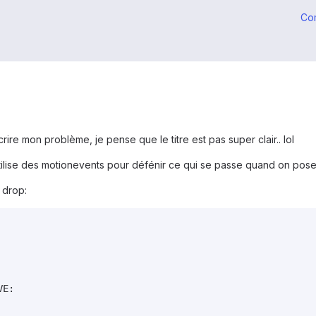
Co
re mon problème, je pense que le titre est pas super clair.. lol
tilise des motionevents pour défénir ce qui se passe quand on pose 
 drop:
E:
