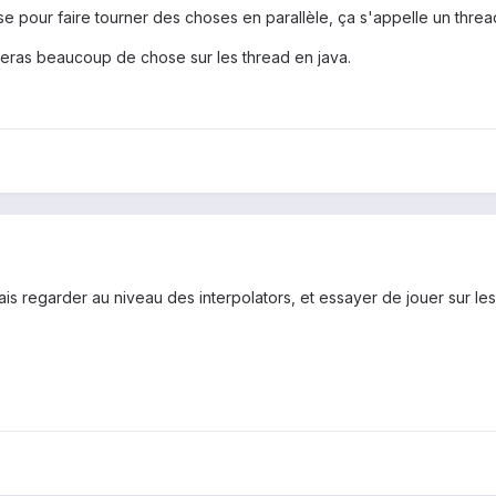
se pour faire tourner des choses en parallèle, ça s'appelle un threa
veras beaucoup de chose sur les thread en java.
vrais regarder au niveau des interpolators, et essayer de jouer sur l