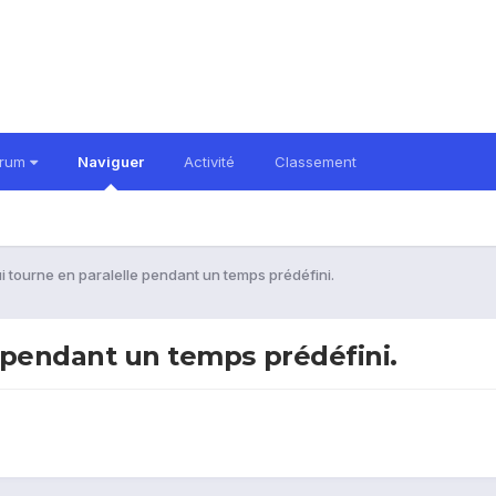
orum
Naviguer
Activité
Classement
ui tourne en paralelle pendant un temps prédéfini.
e pendant un temps prédéfini.