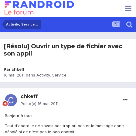
Activity, Service...
[Résolu] Ouvrir un type de fichier avec
son appli
Par
chkeff
16 mai 2011
dans
Activity, Service...
chkeff
Posté(e)
16 mai 2011
Bonjour à tous !
Tout d'abord je ne savais pas trop où poster le message donc
désolé si ce n'est pas le bon endroit !