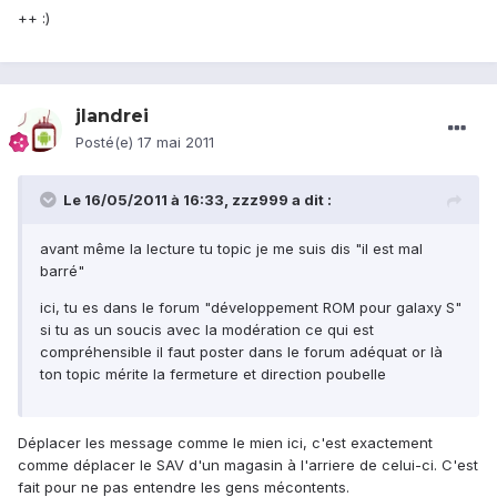
++ :)
jlandrei
Posté(e)
17 mai 2011
Le 16/05/2011 à 16:33, zzz999 a dit :
avant même la lecture tu topic je me suis dis "il est mal
barré"
ici, tu es dans le forum "développement ROM pour galaxy S"
si tu as un soucis avec la modération ce qui est
compréhensible il faut poster dans le forum adéquat or là
ton topic mérite la fermeture et direction poubelle
Déplacer les message comme le mien ici, c'est exactement
comme déplacer le SAV d'un magasin à l'arriere de celui-ci. C'est
fait pour ne pas entendre les gens mécontents.