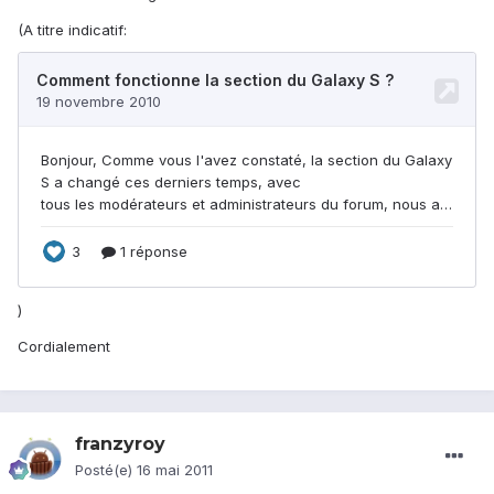
(A titre indicatif:
)
Cordialement
franzyroy
Posté(e)
16 mai 2011