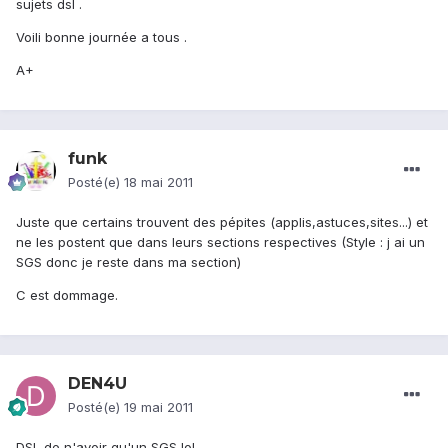
sujets dsl .
Voili bonne journée a tous .
A+
funk
Posté(e)
18 mai 2011
Juste que certains trouvent des pépites (applis,astuces,sites...) et
ne les postent que dans leurs sections respectives (Style : j ai un
SGS donc je reste dans ma section)
C est dommage.
DEN4U
Posté(e)
19 mai 2011
DSL de n'avoir qu'un SGS lol