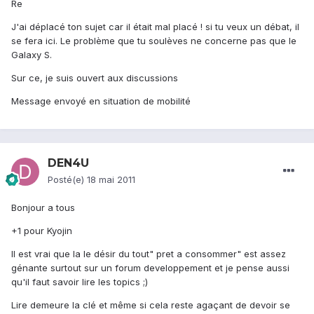
Re
J'ai déplacé ton sujet car il était mal placé ! si tu veux un débat, il
se fera ici. Le problème que tu soulèves ne concerne pas que le
Galaxy S.
Sur ce, je suis ouvert aux discussions
Message envoyé en situation de mobilité
DEN4U
Posté(e)
18 mai 2011
Bonjour a tous
+1 pour Kyojin
Il est vrai que la le désir du tout" pret a consommer" est assez
génante surtout sur un forum developpement et je pense aussi
qu'il faut savoir lire les topics ;)
Lire demeure la clé et même si cela reste agaçant de devoir se