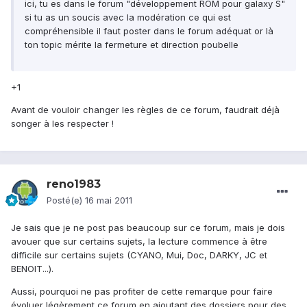
ici, tu es dans le forum "développement ROM pour galaxy S"
si tu as un soucis avec la modération ce qui est
compréhensible il faut poster dans le forum adéquat or là
ton topic mérite la fermeture et direction poubelle
+1
Avant de vouloir changer les règles de ce forum, faudrait déjà
songer à les respecter !
reno1983
Posté(e)
16 mai 2011
Je sais que je ne post pas beaucoup sur ce forum, mais je dois
avouer que sur certains sujets, la lecture commence à être
difficile sur certains sujets (CYANO, Mui, Doc, DARKY, JC et
BENOIT...).
Aussi, pourquoi ne pas profiter de cette remarque pour faire
évoluer légèrement ce forum en ajoutant des dossiers pour des