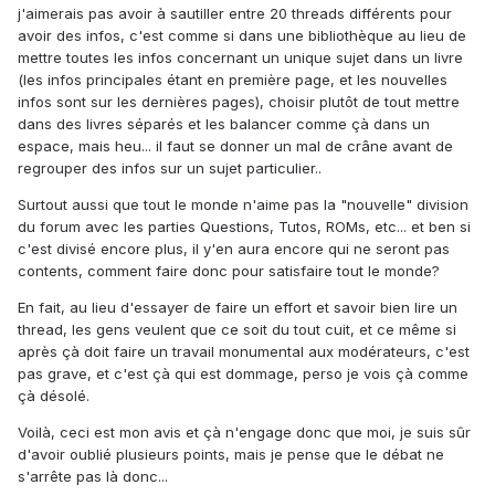
j'aimerais pas avoir à sautiller entre 20 threads différents pour
avoir des infos, c'est comme si dans une bibliothèque au lieu de
mettre toutes les infos concernant un unique sujet dans un livre
(les infos principales étant en première page, et les nouvelles
infos sont sur les dernières pages), choisir plutôt de tout mettre
dans des livres séparés et les balancer comme çà dans un
espace, mais heu... il faut se donner un mal de crâne avant de
regrouper des infos sur un sujet particulier..
Surtout aussi que tout le monde n'aime pas la "nouvelle" division
du forum avec les parties Questions, Tutos, ROMs, etc... et ben si
c'est divisé encore plus, il y'en aura encore qui ne seront pas
contents, comment faire donc pour satisfaire tout le monde?
En fait, au lieu d'essayer de faire un effort et savoir bien lire un
thread, les gens veulent que ce soit du tout cuit, et ce même si
après çà doit faire un travail monumental aux modérateurs, c'est
pas grave, et c'est çà qui est dommage, perso je vois çà comme
çà désolé.
Voilà, ceci est mon avis et çà n'engage donc que moi, je suis sûr
d'avoir oublié plusieurs points, mais je pense que le débat ne
s'arrête pas là donc...