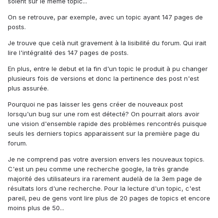
soient sur le même topic...
On se retrouve, par exemple, avec un topic ayant 147 pages de
posts.
Je trouve que celà nuit gravement à la lisibilité du forum. Qui irait
lire l'intégralité des 147 pages de posts.
En plus, entre le debut et la fin d'un topic le produit à pu changer
plusieurs fois de versions et donc la pertinence des post n'est
plus assurée.
Pourquoi ne pas laisser les gens créer de nouveaux post
lorsqu'un bug sur une rom est détecté? On pourrait alors avoir
une vision d'ensemble rapide des problèmes rencontrés puisque
seuls les derniers topics apparaissent sur la première page du
forum.
Je ne comprend pas votre aversion envers les nouveaux topics.
C'est un peu comme une recherche google, la très grande
majorité des utilisateurs ira rarement audelà de la 3em page de
résultats lors d'une recherche. Pour la lecture d'un topic, c'est
pareil, peu de gens vont lire plus de 20 pages de topics et encore
moins plus de 50...