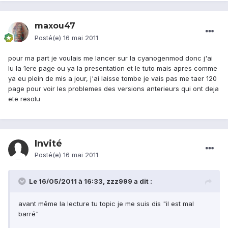
maxou47
Posté(e)
16 mai 2011
pour ma part je voulais me lancer sur la cyanogenmod donc j'ai
lu la 1ere page ou ya la presentation et le tuto mais apres comme
ya eu plein de mis a jour, j'ai laisse tombe je vais pas me taer 120
page pour voir les problemes des versions anterieurs qui ont deja
ete resolu
Invité
Posté(e)
16 mai 2011
Le 16/05/2011 à 16:33, zzz999 a dit :
avant même la lecture tu topic je me suis dis "il est mal
barré"