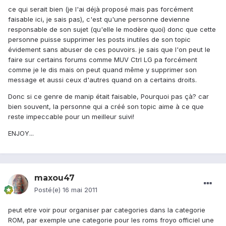
ce qui serait bien (je l'ai déjà proposé mais pas forcément
faisable ici, je sais pas), c'est qu'une personne devienne
responsable de son sujet (qu'elle le modère quoi) donc que cette
personne puisse supprimer les posts inutiles de son topic
évidement sans abuser de ces pouvoirs. je sais que l'on peut le
faire sur certains forums comme MUV Ctrl LG pa forcément
comme je le dis mais on peut quand même y supprimer son
message et aussi ceux d'autres quand on a certains droits.
Donc si ce genre de manip était faisable, Pourquoi pas çà? car
bien souvent, la personne qui a créé son topic aime à ce que
reste impeccable pour un meilleur suivi!
ENJOY...
maxou47
Posté(e)
16 mai 2011
peut etre voir pour organiser par categories dans la categorie
ROM, par exemple une categorie pour les roms froyo officiel une