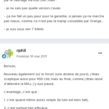
par le flashage via RSD Lite...mais :
- je ne sais pas quelle version j'avais
- ça me fait un peu peur pour la garantie, si jamais ça ne marche
pas mieux, comme ce n'est pas la manip conseillée par Orange...
- je suis sous win 7 64bits
rphil
Posté(e)
16 mai 2011
Bonsoir,
Nouveau également sur le forum (une dizaine de jours), j'étais
sceptique aussi pour RSD Lite; mais au final, comme j'étais lassé
d'attendre la MAJ, j'y suis passé.
L'avantage, c'est que :
1. c'est quand même assez simple (le tuto est bien fait),
2. c'est surtout très efficace,