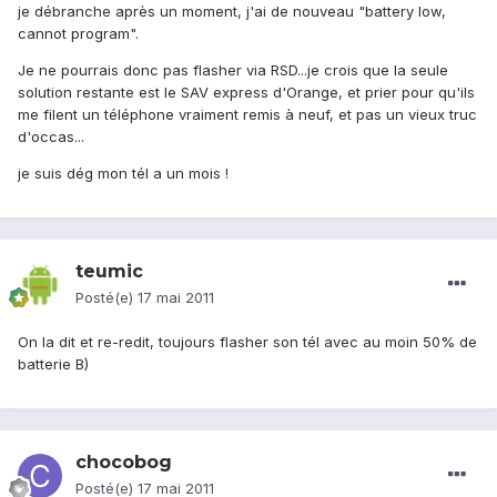
je débranche après un moment, j'ai de nouveau "battery low,
cannot program".
Je ne pourrais donc pas flasher via RSD...je crois que la seule
solution restante est le SAV express d'Orange, et prier pour qu'ils
me filent un téléphone vraiment remis à neuf, et pas un vieux truc
d'occas...
je suis dég mon tél a un mois !
teumic
Posté(e)
17 mai 2011
On la dit et re-redit, toujours flasher son tél avec au moin 50% de
batterie B)
chocobog
Posté(e)
17 mai 2011