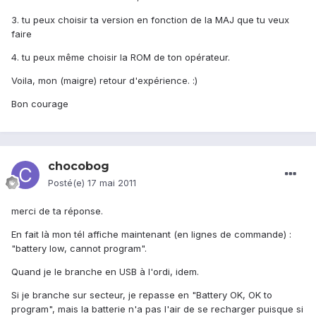
3. tu peux choisir ta version en fonction de la MAJ que tu veux
faire
4. tu peux même choisir la ROM de ton opérateur.
Voila, mon (maigre) retour d'expérience. :)
Bon courage
chocobog
Posté(e)
17 mai 2011
merci de ta réponse.
En fait là mon tél affiche maintenant (en lignes de commande) :
"battery low, cannot program".
Quand je le branche en USB à l'ordi, idem.
Si je branche sur secteur, je repasse en "Battery OK, OK to
program", mais la batterie n'a pas l'air de se recharger puisque si