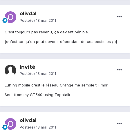
olivdal
Posté(e)
18 mai 2011
C'est toujours pas revenu, ça devient pénible.
[qu'est ce qu'on peut devenir dépendant de ces bestioles ;-)]
Invité
Posté(e)
18 mai 2011
Euh nrj mobile c'est le réseau Orange me semble t il mdr
Sent from my GT540 using Tapatalk
olivdal
Posté(e)
18 mai 2011