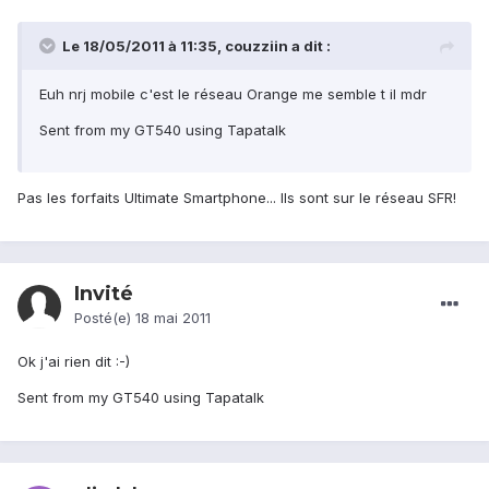
Le 18/05/2011 à 11:35, couzziin a dit :
Euh nrj mobile c'est le réseau Orange me semble t il mdr
Sent from my GT540 using Tapatalk
Pas les forfaits Ultimate Smartphone... Ils sont sur le réseau SFR!
Invité
Posté(e)
18 mai 2011
Ok j'ai rien dit :-)
Sent from my GT540 using Tapatalk