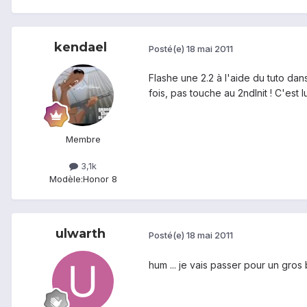
kendael
Posté(e)
18 mai 2011
Flashe une 2.2 à l'aide du tuto dan
fois, pas touche au 2ndInit ! C'es
Membre
3,1k
Modèle:
Honor 8
ulwarth
Posté(e)
18 mai 2011
hum ... je vais passer pour un gros