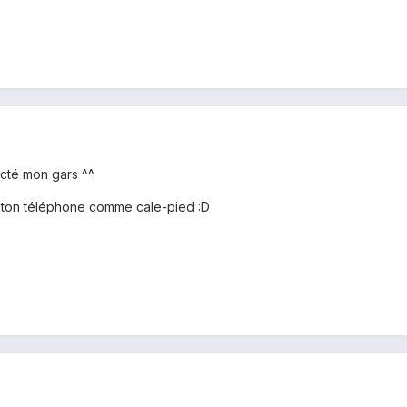
ecté mon gars ^^.
e ton téléphone comme cale-pied :D