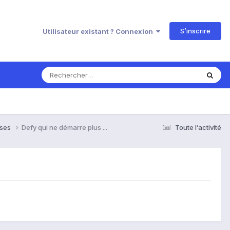
S’inscrire
Utilisateur existant ? Connexion
nses
Defy qui ne démarre plus ...
Toute l’activité