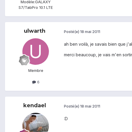
Modèle:
GALAXY
S7/TabPro 10.1 LTE
ulwarth
Posté(e)
18 mai 2011
ah ben voilà, je savais bien que j'
merci beaucoup, je vais m'en sortir 
Membre
6
kendael
Posté(e)
18 mai 2011
:D