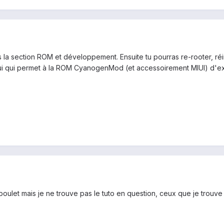
s la section ROM et développement. Ensuite tu pourras re-rooter, réin
t lui qui permet à la ROM CyanogenMod (et accessoirement MIUI) d'exi
 boulet mais je ne trouve pas le tuto en question, ceux que je trouve 