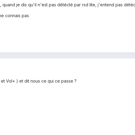
, quand je dis qu'il n'est pas détécté par rsd lite, j'entend pas dé
 ne connais pas
et Vol+ ) et dit nous ce qui ce passe ?