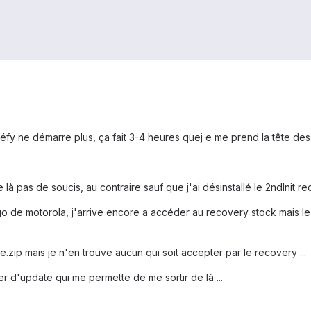
fy ne démarre plus, ça fait 3-4 heures quej e me prend la tête dessu
là pas de soucis, au contraire sauf que j'ai désinstallé le 2ndInit rec
logo de motorola, j'arrive encore a accéder au recovery stock mais l
zip mais je n'en trouve aucun qui soit accepter par le recovery ...
er d'update qui me permette de me sortir de là ...