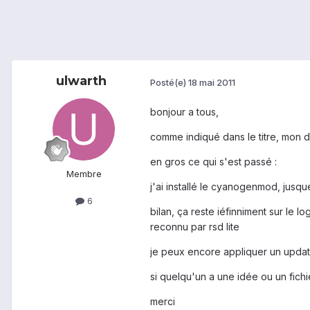
ulwarth
Posté(e)
18 mai 2011
bonjour a tous,
comme indiqué dans le titre, mon dé
en gros ce qui s'est passé :
Membre
j'ai installé le cyanogenmod, jusque 
6
bilan, ça reste iéfinniment sur le 
reconnu par rsd lite
je peux encore appliquer un update.
si quelqu'un a une idée ou un fichi
merci