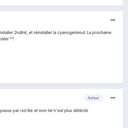
staller 2ndInit, et réinstaller la cyanogenmod. La prochaine
ster ^^.
Auteur
passe par rsd lite et mon tel n'est plus détécté