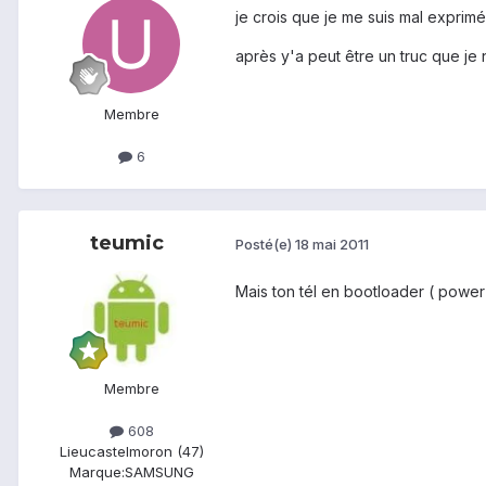
je crois que je me suis mal exprimé
après y'a peut être un truc que je
Membre
6
teumic
Posté(e)
18 mai 2011
Mais ton tél en bootloader ( power 
Membre
608
Lieu
castelmoron (47)
Marque:
SAMSUNG