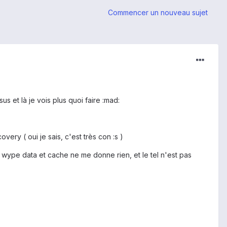
Commencer un nouveau sujet
s et là je vois plus quoi faire :mad:
overy ( oui je sais, c'est très con :s )
e wype data et cache ne me donne rien, et le tel n'est pas