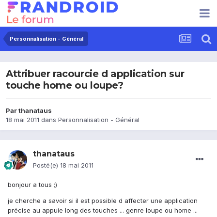
Personnalisation - Général
Attribuer racourcie d application sur
touche home ou loupe?
Par
thanataus
18 mai 2011
dans
Personnalisation - Général
thanataus
Posté(e)
18 mai 2011
bonjour a tous ;)
je cherche a savoir si il est possible d affecter une application
précise au appuie long des touches ... genre loupe ou home ...