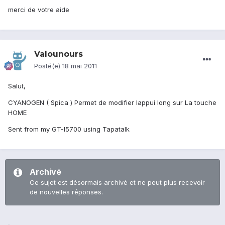
merci de votre aide
Valounours
Posté(e)
18 mai 2011
Salut,
CYANOGEN ( Spica ) Permet de modifier lappui long sur La touche
HOME
Sent from my GT-I5700 using Tapatalk
Archivé
Ce sujet est désormais archivé et ne peut plus recevoir
de nouvelles réponses.