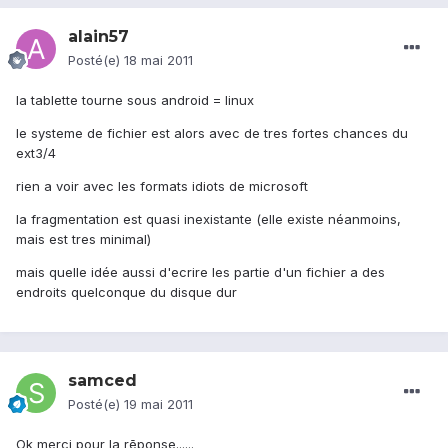
alain57
Posté(e)
18 mai 2011
la tablette tourne sous android = linux
le systeme de fichier est alors avec de tres fortes chances du
ext3/4
rien a voir avec les formats idiots de microsoft
la fragmentation est quasi inexistante (elle existe néanmoins,
mais est tres minimal)
mais quelle idée aussi d'ecrire les partie d'un fichier a des
endroits quelconque du disque dur
samced
Posté(e)
19 mai 2011
Ok merci pour la rēponse......