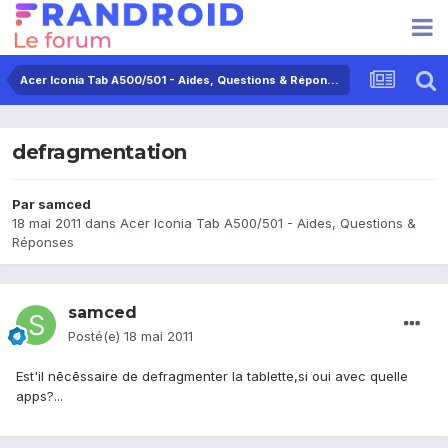
Acer Iconia Tab A500/501 - Aides, Questions & Réponses
defragmentation
Par
samced
18 mai 2011
dans
Acer Iconia Tab A500/501 - Aides, Questions &
Réponses
samced
Posté(e)
18 mai 2011
Est'il nēcēssaire de defragmenter la tablette,si oui avec quelle
apps?...