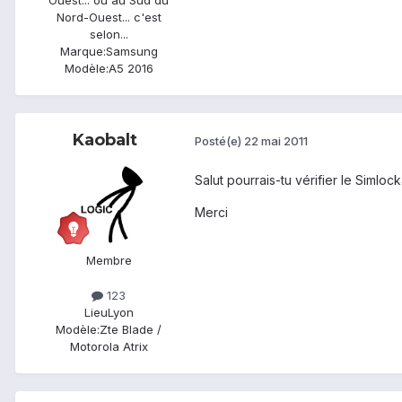
Nord-Ouest... c'est
selon...
Marque:
Samsung
Modèle:
A5 2016
Kaobalt
Posté(e)
22 mai 2011
Salut pourrais-tu vérifier le Simloc
Merci
Membre
123
Lieu
Lyon
Modèle:
Zte Blade /
Motorola Atrix