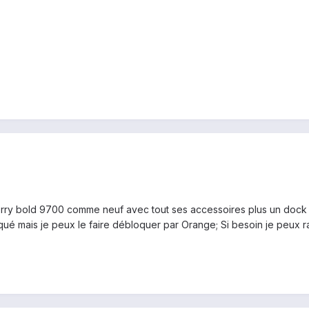
erry bold 9700 comme neuf avec tout ses accessoires plus un dock 
qué mais je peux le faire débloquer par Orange; Si besoin je peux ra