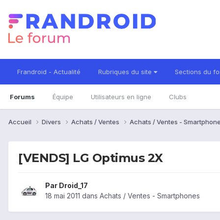
Frandroid - Actualité
Rubriques du site
Sections du f
Forums
Équipe
Utilisateurs en ligne
Clubs
Accueil
Divers
Achats / Ventes
Achats / Ventes - Smartphon
[VENDS] LG Optimus 2X
Par
Droid_17
18 mai 2011
dans
Achats / Ventes - Smartphones