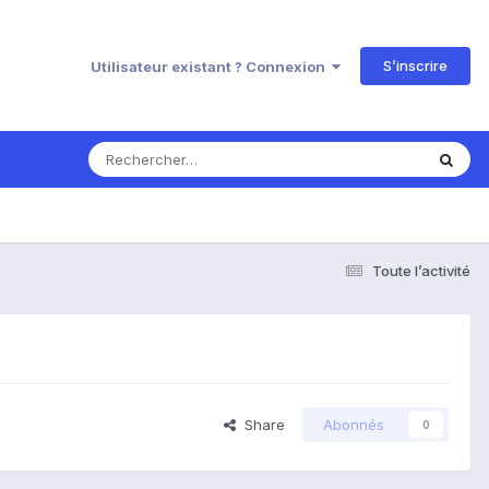
S’inscrire
Utilisateur existant ? Connexion
Toute l’activité
Share
Abonnés
0