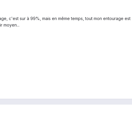
umage, c'est sur à 99%, mais en même temps, tout mon entourage est
ir moyen...