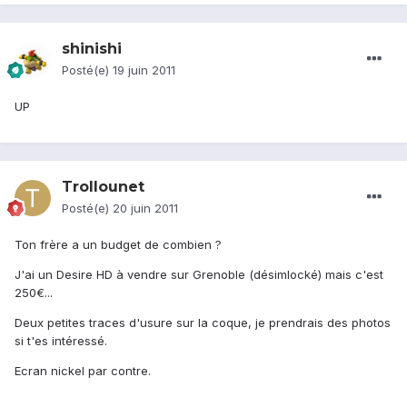
shinishi
Posté(e)
19 juin 2011
UP
Trollounet
Posté(e)
20 juin 2011
Ton frère a un budget de combien ?
J'ai un Desire HD à vendre sur Grenoble (désimlocké) mais c'est
250€...
Deux petites traces d'usure sur la coque, je prendrais des photos
si t'es intéressé.
Ecran nickel par contre.