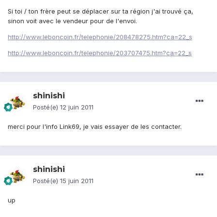
Si toi / ton frère peut se déplacer sur ta région j'ai trouvé ça,
sinon voit avec le vendeur pour de l'envoi.
http://www.leboncoin.fr/telephonie/208478275.htm?ca=22_s
http://www.leboncoin.fr/telephonie/203707475.htm?ca=22_s
shinishi
Posté(e)
12 juin 2011
merci pour l'info Link69, je vais essayer de les contacter.
shinishi
Posté(e)
15 juin 2011
up