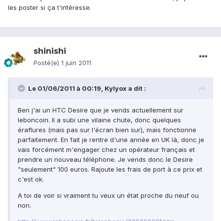
les poster si ça t'intéresse.
shinishi
Posté(e)
1 juin 2011
Le 01/06/2011 à 00:19, Kylyox a dit :
Ben j'ai un HTC Desire que je vends actuellement sur
leboncoin. Il a subi une vilaine chute, donc quelques
éraflures (mais pas sur l'écran bien sur), mais fonctionne
parfaitement. En fait je rentre d'une année en UK là, donc je
vais forcément m'engager chez un opérateur français et
prendre un nouveau téléphone. Je vends donc le Desire
"seulement" 100 euros. Rajoute les frais de port à ce prix et
c'est ok.
A toi de voir si vraiment tu veux un état proche du neuf ou
non.