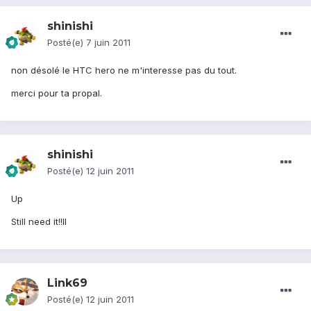
shinishi
Posté(e)
7 juin 2011
non désolé le HTC hero ne m'interesse pas du tout.
merci pour ta propal.
shinishi
Posté(e)
12 juin 2011
Up
Still need it!!ll
Link69
Posté(e)
12 juin 2011