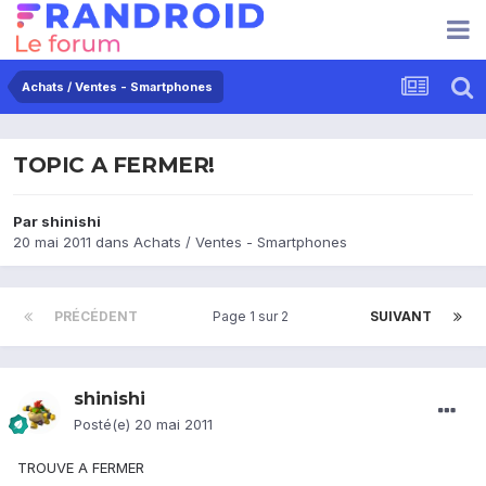
Achats / Ventes - Smartphones
TOPIC A FERMER!
Par
shinishi
20 mai 2011
dans
Achats / Ventes - Smartphones
PRÉCÉDENT
Page 1 sur 2
SUIVANT
shinishi
Posté(e)
20 mai 2011
TROUVE A FERMER