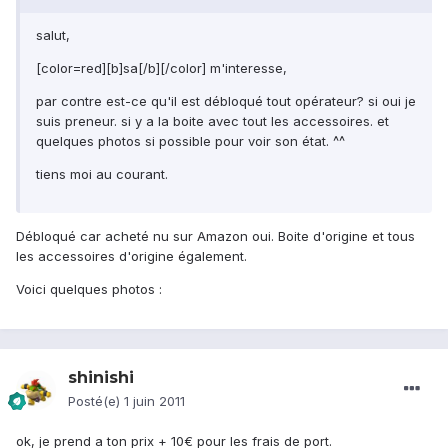
salut,
[color=red][b]sa[/b][/color] m'interesse,
par contre est-ce qu'il est débloqué tout opérateur? si oui je
suis preneur. si y a la boite avec tout les accessoires. et
quelques photos si possible pour voir son état. ^^
tiens moi au courant.
Débloqué car acheté nu sur Amazon oui. Boite d'origine et tous
les accessoires d'origine également.
Voici quelques photos :
shinishi
Posté(e)
1 juin 2011
ok, je prend a ton prix + 10€ pour les frais de port.