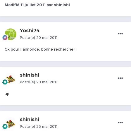
Modifié
11 juillet 2011
par shinishi
Yoshi74
Posté(e)
20 mai 2011
Ok pour l'annonce, bonne recherche !
shinishi
Posté(e)
23 mai 2011
up
shinishi
Posté(e)
25 mai 2011