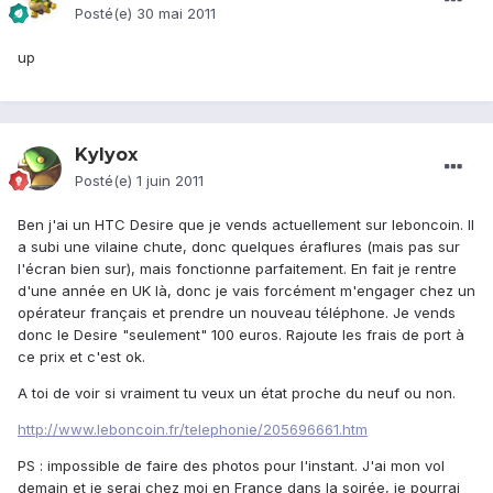
Posté(e)
30 mai 2011
up
Kylyox
Posté(e)
1 juin 2011
Ben j'ai un HTC Desire que je vends actuellement sur leboncoin. Il
a subi une vilaine chute, donc quelques éraflures (mais pas sur
l'écran bien sur), mais fonctionne parfaitement. En fait je rentre
d'une année en UK là, donc je vais forcément m'engager chez un
opérateur français et prendre un nouveau téléphone. Je vends
donc le Desire "seulement" 100 euros. Rajoute les frais de port à
ce prix et c'est ok.
A toi de voir si vraiment tu veux un état proche du neuf ou non.
http://www.leboncoin.fr/telephonie/205696661.htm
PS : impossible de faire des photos pour l'instant. J'ai mon vol
demain et je serai chez moi en France dans la soirée, je pourrai