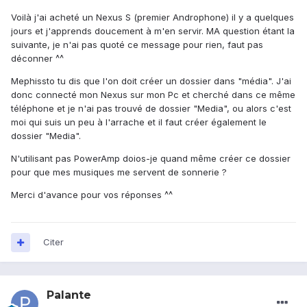
Voilà j'ai acheté un Nexus S (premier Androphone) il y a quelques
jours et j'apprends doucement à m'en servir. MA question étant la
suivante, je n'ai pas quoté ce message pour rien, faut pas
déconner ^^
Mephissto tu dis que l'on doit créer un dossier dans "média". J'ai
donc connecté mon Nexus sur mon Pc et cherché dans ce même
téléphone et je n'ai pas trouvé de dossier "Media", ou alors c'est
moi qui suis un peu à l'arrache et il faut créer également le
dossier "Media".
N'utilisant pas PowerAmp doios-je quand même créer ce dossier
pour que mes musiques me servent de sonnerie ?
Merci d'avance pour vos réponses ^^
Citer
Palante