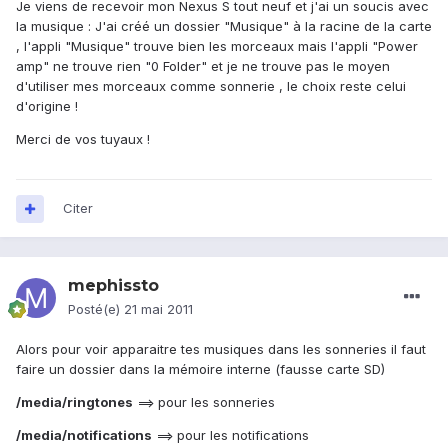
Je viens de recevoir mon Nexus S tout neuf et j'ai un soucis avec
la musique : J'ai créé un dossier "Musique" à la racine de la carte
, l'appli "Musique" trouve bien les morceaux mais l'appli "Power
amp" ne trouve rien "0 Folder" et je ne trouve pas le moyen
d'utiliser mes morceaux comme sonnerie , le choix reste celui
d'origine !
Merci de vos tuyaux !
Citer
mephissto
Posté(e)
21 mai 2011
Alors pour voir apparaitre tes musiques dans les sonneries il faut
faire un dossier dans la mémoire interne (fausse carte SD)
/media/ringtones
==> pour les sonneries
/media/notifications
==> pour les notifications