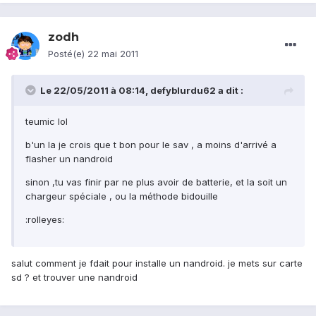
zodh
Posté(e)
22 mai 2011
Le 22/05/2011 à 08:14, defyblurdu62 a dit :
teumic lol
b'un la je crois que t bon pour le sav , a moins d'arrivé a
flasher un nandroid
sinon ,tu vas finir par ne plus avoir de batterie, et la soit un
chargeur spéciale , ou la méthode bidouille
:rolleyes:
salut comment je fdait pour installe un nandroid. je mets sur carte
sd ? et trouver une nandroid