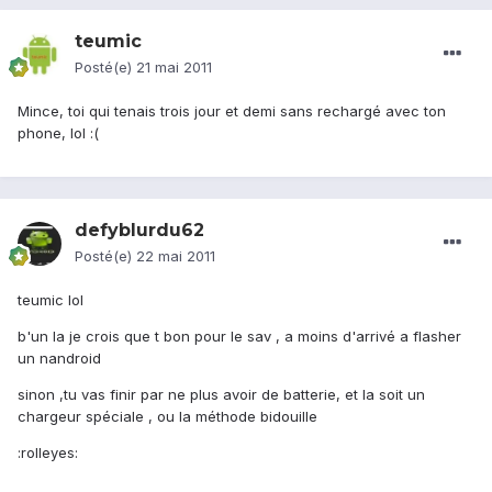
teumic
Posté(e)
21 mai 2011
Mince, toi qui tenais trois jour et demi sans rechargé avec ton
phone, lol :(
defyblurdu62
Posté(e)
22 mai 2011
teumic lol
b'un la je crois que t bon pour le sav , a moins d'arrivé a flasher
un nandroid
sinon ,tu vas finir par ne plus avoir de batterie, et la soit un
chargeur spéciale , ou la méthode bidouille
:rolleyes: