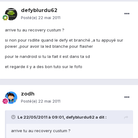
defyblurdu62
Posté(e)
22 mai 2011
arrive tu au recovery custum ?
si non pour rsdlite quand le defy et branché ,a tu appuyé sur
power ,pour avoir la led blanche pour flasher
pour le nandroid si tu la fait il est dans ta sd
et regarde il y a des bon tuto sur le fofo
zodh
Posté(e)
22 mai 2011
Le 22/05/2011 à 09:01, defyblurdu62 a dit :
arrive tu au recovery custum ?