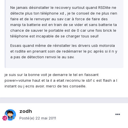
Ne jamais désinstaller le recovery surtout quand RSDlite ne
détecte plus ton téléphone xd , je te conseil de ne plus rien
faire et de le renvoyer au sav car à force de faire des
manip ta batterie est en train de se vider et sans batterie ta
chance de sauver le portable est de 0 car une fois brick le
téléphone est incapable de se charger tous seul!
Essais quand même de réinstaller les drivers usb motorola
et rsdlite en prenant soin de redémarrer le pc après si il n y
a pas de détection renvoi le au sav.
je suis sur la bonne voit je demarre le tel en faissant
power+volume haut et la il a etait reconnu le sbf c est flash a l
instant ou j ecris avoir. merci de tes conseille.
zodh
Posté(e)
22 mai 2011