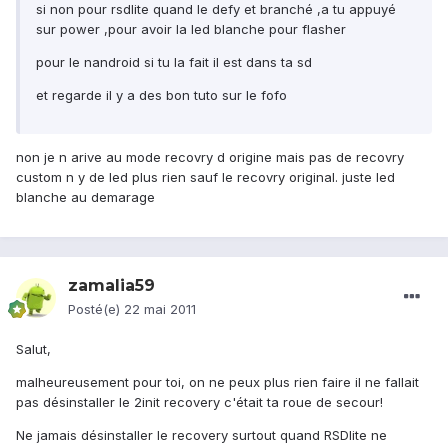
si non pour rsdlite quand le defy et branché ,a tu appuyé
sur power ,pour avoir la led blanche pour flasher
pour le nandroid si tu la fait il est dans ta sd
et regarde il y a des bon tuto sur le fofo
non je n arive au mode recovry d origine mais pas de recovry
custom n y de led plus rien sauf le recovry original. juste led
blanche au demarage
zamalia59
Posté(e)
22 mai 2011
Salut,
malheureusement pour toi, on ne peux plus rien faire il ne fallait
pas désinstaller le 2init recovery c'était ta roue de secour!
Ne jamais désinstaller le recovery surtout quand RSDlite ne