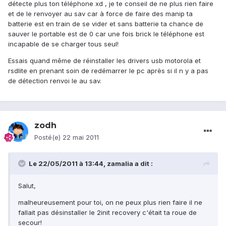
détecte plus ton téléphone xd , je te conseil de ne plus rien faire
et de le renvoyer au sav car à force de faire des manip ta
batterie est en train de se vider et sans batterie ta chance de
sauver le portable est de 0 car une fois brick le téléphone est
incapable de se charger tous seul!
Essais quand même de réinstaller les drivers usb motorola et
rsdlite en prenant soin de redémarrer le pc après si il n y a pas
de détection renvoi le au sav.
zodh
Posté(e)
22 mai 2011
Le 22/05/2011 à 13:44, zamalia a dit :
Salut,
malheureusement pour toi, on ne peux plus rien faire il ne
fallait pas désinstaller le 2init recovery c'était ta roue de
secour!