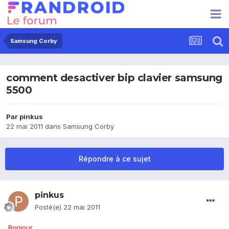
Samsung Corby
comment desactiver bip clavier samsung
5500
Par
pinkus
22 mai 2011
dans
Samsung Corby
Répondre à ce sujet
pinkus
Posté(e)
22 mai 2011
Bonjour
,