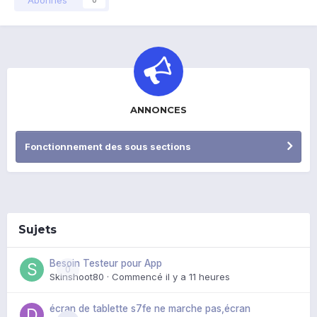
ANNONCES
Fonctionnement des sous sections
Sujets
Besoin Testeur pour App
0
Skinshoot80
· Commencé
il y a 11 heures
écran de tablette s7fe ne marche pas,écran