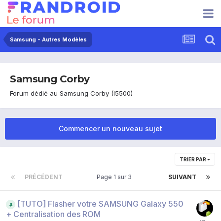
Samsung - Autres Modèles
Samsung Corby
Forum dédié au Samsung Corby (I5500)
Commencer un nouveau sujet
TRIER PAR
PRÉCÉDENT
Page 1 sur 3
SUIVANT
[TUTO] Flasher votre SAMSUNG Galaxy 550
+ Centralisation des ROM