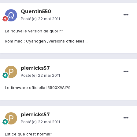
Quentin550
Posté(e)
22 mai 2011
La nouvelle version de quoi ??
Rom mad ; Cyanogen ,Versions officielles ...
pierricks57
Posté(e)
22 mai 2011
Le firmware officielle I5500XWJP9.
pierricks57
Posté(e)
22 mai 2011
Est ce que c'est normal?