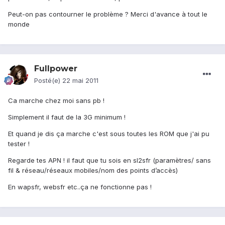
Peut-on pas contourner le problème ? Merci d'avance à tout le
monde
Fullpower
Posté(e)
22 mai 2011
Ca marche chez moi sans pb !
Simplement il faut de la 3G minimum !
Et quand je dis ça marche c'est sous toutes les ROM que j'ai pu
tester !
Regarde tes APN ! il faut que tu sois en sl2sfr (paramètres/ sans
fil & réseau/réseaux mobiles/nom des points d’accès)
En wapsfr, websfr etc..ça ne fonctionne pas !