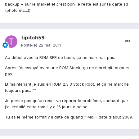
backup + sur le market et c'est bon..le reste est sur ta carte sd
(photo etc...))
tipitch59
Posté(e)
22 mai 2011
Au début avec la ROM SFR de base, ça ne marchait pas.
Après j'ai essayé avec une ROM Stock, ça ne marchait toujours
pas.
Et maintenant je suis en ROM 2.3.3 Stock Root, et ça ne marche
toujours pas.. ^^
Je pense pas qu'un reset va réparer le problème, sachant que
j'ai installé cette rom il y a 15 jours à peine.
Tu as le même forfait ? Il date de quand ? Moi il date d'aout 2009.