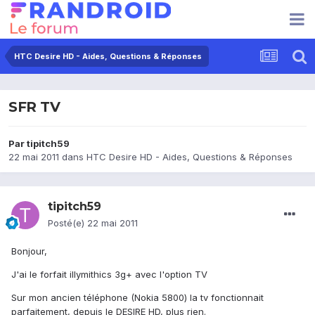
HTC Desire HD - Aides, Questions & Réponses
SFR TV
Par
tipitch59
22 mai 2011
dans
HTC Desire HD - Aides, Questions & Réponses
tipitch59
Posté(e)
22 mai 2011
Bonjour,
J'ai le forfait illymithics 3g+ avec l'option TV
Sur mon ancien téléphone (Nokia 5800) la tv fonctionnait
parfaitement, depuis le DESIRE HD, plus rien.