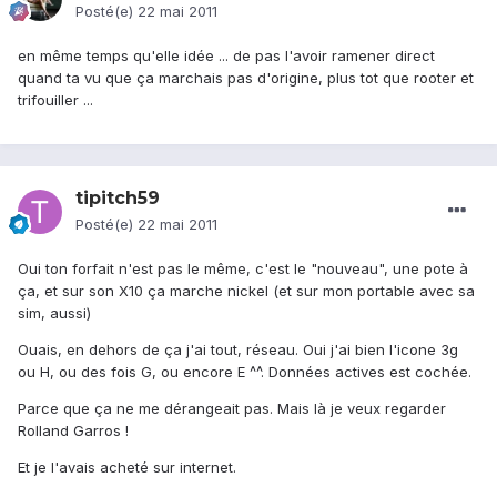
Posté(e)
22 mai 2011
en même temps qu'elle idée ... de pas l'avoir ramener direct
quand ta vu que ça marchais pas d'origine, plus tot que rooter et
trifouiller ...
tipitch59
Posté(e)
22 mai 2011
Oui ton forfait n'est pas le même, c'est le "nouveau", une pote à
ça, et sur son X10 ça marche nickel (et sur mon portable avec sa
sim, aussi)
Ouais, en dehors de ça j'ai tout, réseau. Oui j'ai bien l'icone 3g
ou H, ou des fois G, ou encore E ^^. Données actives est cochée.
Parce que ça ne me dérangeait pas. Mais là je veux regarder
Rolland Garros !
Et je l'avais acheté sur internet.