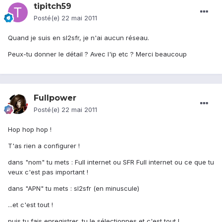
tipitch59
Posté(e)
22 mai 2011
Quand je suis en sl2sfr, je n'ai aucun réseau.
Peux-tu donner le détail ? Avec l'ip etc ? Merci beaucoup
Fullpower
Posté(e)
22 mai 2011
Hop hop hop !
T'as rien a configurer !
dans "nom" tu mets : Full internet ou SFR Full internet ou ce que tu
veux c'est pas important !
dans "APN" tu mets : sl2sfr (en minuscule)
...et c'est tout !
puis tu fais enregistrer, tu le sélectionnes et c'est tout !