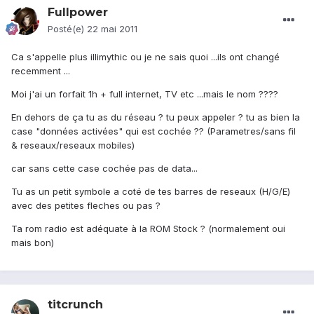
Fullpower
Posté(e)
22 mai 2011
Ca s'appelle plus illimythic ou je ne sais quoi ...ils ont changé
recemment ...
Moi j'ai un forfait 1h + full internet, TV etc ...mais le nom ????
En dehors de ça tu as du réseau ? tu peux appeler ? tu as bien la
case "données activées" qui est cochée ?? (Parametres/sans fil
& reseaux/reseaux mobiles)
car sans cette case cochée pas de data...
Tu as un petit symbole a coté de tes barres de reseaux (H/G/E)
avec des petites fleches ou pas ?
Ta rom radio est adéquate à la ROM Stock ? (normalement oui
mais bon)
titcrunch