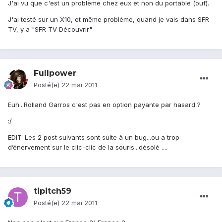
J'ai vu que c'est un problème chez eux et non du portable (ouf).
J'ai testé sur un X10, et même problème, quand je vais dans SFR
TV, y a "SFR TV Découvrir"
Fullpower
Posté(e)
22 mai 2011
Euh...Rolland Garros c'est pas en option payante par hasard ?
:/
EDIT: Les 2 post suivants sont suite à un bug...ou a trop
d’énervement sur le clic-clic de la souris...désolé ....
tipitch59
Posté(e)
22 mai 2011