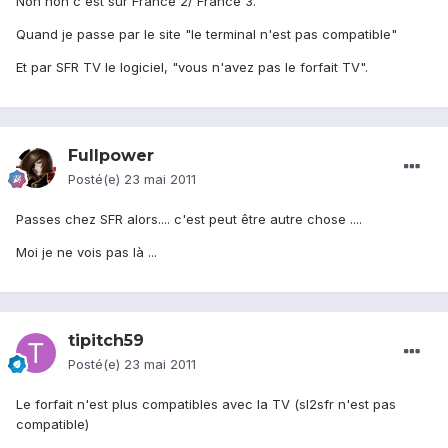
Non non c'est sur France 2/ France 3.
Quand je passe par le site "le terminal n'est pas compatible"
Et par SFR TV le logiciel, "vous n'avez pas le forfait TV".
Fullpower
Posté(e)
23 mai 2011
Passes chez SFR alors.... c'est peut être autre chose ....
Moi je ne vois pas là ...
tipitch59
Posté(e)
23 mai 2011
Le forfait n'est plus compatibles avec la TV (sl2sfr n'est pas
compatible)