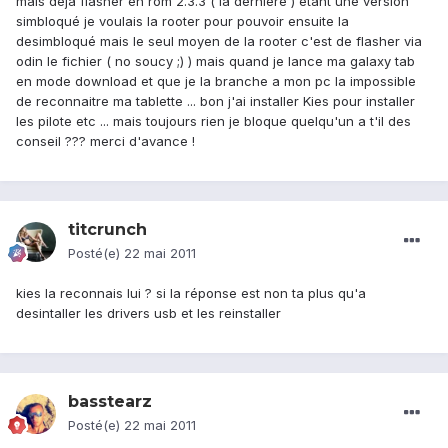
mais deja flasher en rom 2.3.3 ( la derniere ) etant une version
simbloqué je voulais la rooter pour pouvoir ensuite la
desimbloqué mais le seul moyen de la rooter c'est de flasher via
odin le fichier ( no soucy ;) ) mais quand je lance ma galaxy tab
en mode download et que je la branche a mon pc la impossible
de reconnaitre ma tablette ... bon j'ai installer Kies pour installer
les pilote etc ... mais toujours rien je bloque quelqu'un a t'il des
conseil ??? merci d'avance !
titcrunch
Posté(e)
22 mai 2011
kies la reconnais lui ? si la réponse est non ta plus qu'a
desintaller les drivers usb et les reinstaller
basstearz
Posté(e)
22 mai 2011