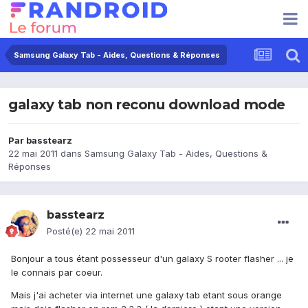
Samsung Galaxy Tab - Aides, Questions & Réponses
galaxy tab non reconu download mode
Par
basstearz
22 mai 2011
dans
Samsung Galaxy Tab - Aides, Questions &
Réponses
basstearz
Posté(e)
22 mai 2011
Bonjour a tous étant possesseur d'un galaxy S rooter flasher ... je
le connais par coeur.
Mais j'ai acheter via internet une galaxy tab etant sous orange