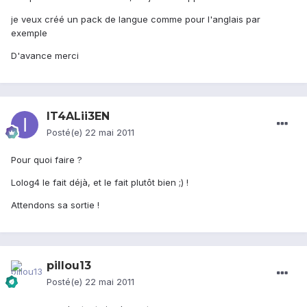
je veux créé un pack de langue comme pour l'anglais par
exemple
D'avance merci
IT4ALii3EN
Posté(e)
22 mai 2011
Pour quoi faire ?
Lolog4 le fait déjà, et le fait plutôt bien ;) !
Attendons sa sortie !
pillou13
Posté(e)
22 mai 2011