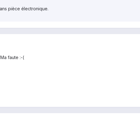
sans pièce électronique.
 Ma faute :-(