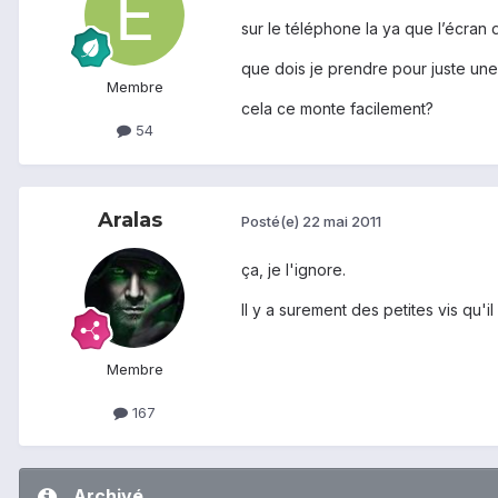
sur le téléphone la ya que l’écran d
que dois je prendre pour juste une
Membre
cela ce monte facilement?
54
Aralas
Posté(e)
22 mai 2011
ça, je l'ignore.
Il y a surement des petites vis qu'il 
Membre
167
Archivé