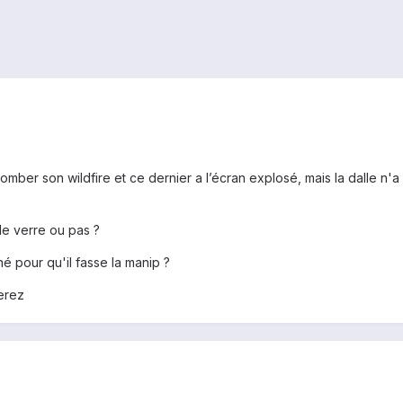
omber son wildfire et ce dernier a l’écran explosé, mais la dalle n'a 
e verre ou pas ?
é pour qu'il fasse la manip ?
erez