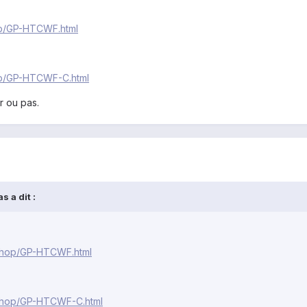
op/GP-HTCWF.html
op/GP-HTCWF-C.html
r ou pas.
 a dit :
/shop/GP-HTCWF.html
/shop/GP-HTCWF-C.html