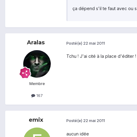
ça dépend s'il te faut avec ou 
Aralas
Posté(e)
22 mai 2011
Tchu ! J'ai cité à la place d'éditer !
Membre
167
emix
Posté(e)
22 mai 2011
aucun idée