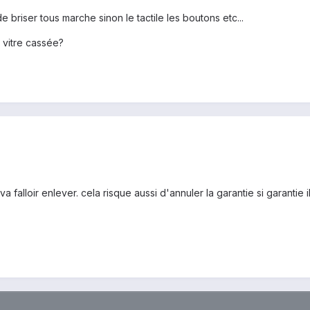
e briser tous marche sinon le tactile les boutons etc...
 vitre cassée?
va falloir enlever. cela risque aussi d'annuler la garantie si garantie il 