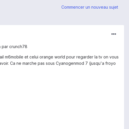
Commencer un nouveau sujet
am par crunch78
ail m6mobile et celui orange world pour regarder la tv on vous
l'avoir. Ca ne marche pas sous Cyanogenmod 7 (jusqu'a froyo