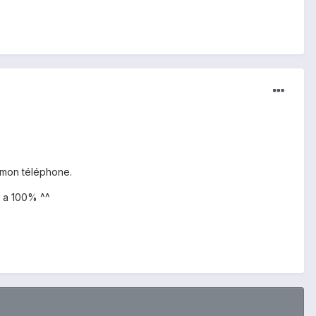
 mon téléphone.
s a 100% ^^