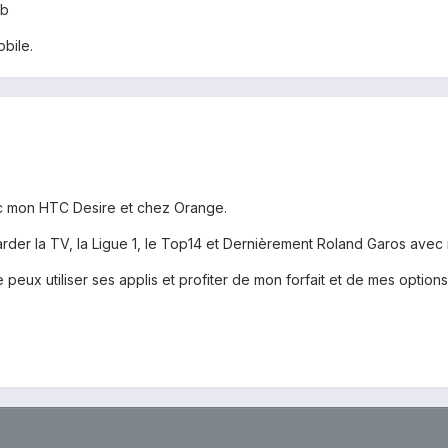
2b
obile.
 mon HTC Desire et chez Orange.
rder la TV, la Ligue 1, le Top14 et Dernièrement Roland Garos avec
 peux utiliser ses applis et profiter de mon forfait et de mes option