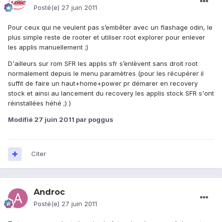
Posté(e)
27 juin 2011
Pour ceux qui ne veulent pas s’embêter avec un flashage odin, le
plus simple reste de rooter et utiliser root explorer pour enlever
les applis manuellement ;)
D'ailleurs sur rom SFR les applis sfr s’enlèvent sans droit root
normalement depuis le menu paramètres (pour les récupérer il
suffit de faire un haut+home+power pr démarer en recovery
stock et ainsi au lancement du recovery les applis stock SFR s'ont
réinstallées héhé ;) )
Modifié
27 juin 2011
par poggus
Citer
Androc
Posté(e)
27 juin 2011