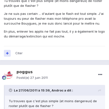
Tu trouves que c'est plus simple (et moins dangereux) de rooter
plutôt que de flasher ?
Je ne suis pas certain ... d'autant que le flash est tout simple. J'ai
toujours eu peur de flasher mais mon téléphone pro avait la
surcouche Bouygues, je me suis donc lancé pour le mettre nu.
En plus, enlever les applis ne fait pas tout, il y a également le logo
du démarrage/extinction qui est moche.
Citer
poggus
Posté(e)
27 juin 2011
Le 27/06/2011 à 15:36, Androc a dit :
Tu trouves que c'est plus simple (et moins dangereux) de
rooter plutôt que de flasher ?