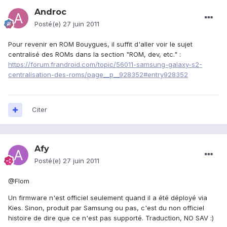
Androc
Posté(e)
27 juin 2011
Pour revenir en ROM Bouygues, il suffit d'aller voir le sujet
centralisé des ROMs dans la section "ROM, dev, etc." :
https://forum.frandroid.com/topic/56011-samsung-galaxy-s2-
centralisation-des-roms/page__p__928352#entry928352
Citer
Afy
Posté(e)
27 juin 2011
@Flom
Un firmware n'est officiel seulement quand il a été déployé via
Kies. Sinon, produit par Samsung ou pas, c'est du non officiel
histoire de dire que ce n'est pas supporté. Traduction, NO SAV :)