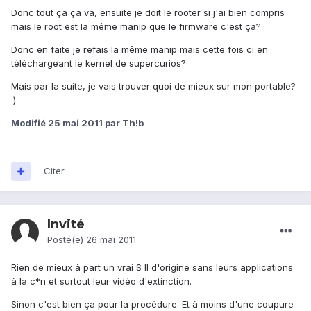
Donc tout ça ça va, ensuite je doit le rooter si j'ai bien compris
mais le root est la même manip que le firmware c'est ça?
Donc en faite je refais la même manip mais cette fois ci en
téléchargeant le kernel de supercurios?
Mais par la suite, je vais trouver quoi de mieux sur mon portable?
:)
Modifié
25 mai 2011
par Th!b
Citer
Invité
Posté(e)
26 mai 2011
Rien de mieux à part un vrai S II d'origine sans leurs applications
à la c*n et surtout leur vidéo d'extinction.
Sinon c'est bien ça pour la procédure. Et à moins d'une coupure