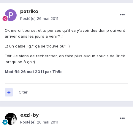
patriko
Posté(e)
26 mai 2011
Ok merci tiburce, et tu penses qu'il va y'avoir des dump qui vont
arriver dans les jours à venir? :)
Et un cable jig.* ça se trouve ou? :)
Edit: Je viens de rechercher, en faite plus aucun soucis de Brick
lorsqu'on à ça :)
Modifié
26 mai 2011
par Th!b
Citer
exzi-by
Posté(e)
26 mai 2011