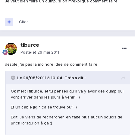
Je veut bien faire un dump, si on m'explique comment faire.
Citer
tiburce
Posté(e)
26 mai 2011
desole j'ai pas la moindre idée de comment faire
Le 26/05/2011 à 10:04, Th!b a dit :
Ok merci tiburce, et tu penses qu'il va y'avoir des dump qui
vont arriver dans les jours à venir? :)
Et un cable jig.* ça se trouve ou? :)
Edit: Je viens de rechercher, en faite plus aucun soucis de
Brick lorsqu'on à ça :)