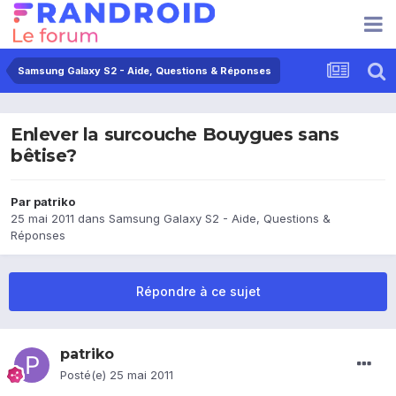
Samsung Galaxy S2 - Aide, Questions & Réponses
Enlever la surcouche Bouygues sans
bêtise?
Par
patriko
25 mai 2011
dans
Samsung Galaxy S2 - Aide, Questions &
Réponses
Répondre à ce sujet
patriko
Posté(e)
25 mai 2011