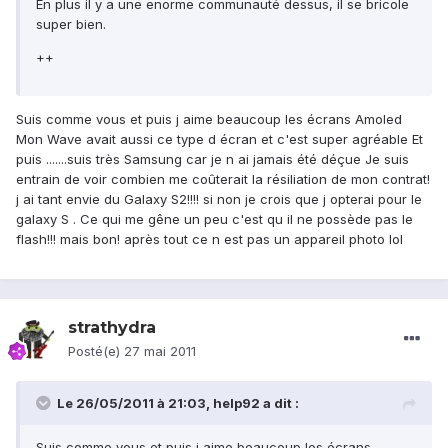
En plus il y a une enorme communauté dessus, il se bricole
super bien.
++
Suis comme vous et puis j aime beaucoup les écrans Amoled
Mon Wave avait aussi ce type d écran et c'est super agréable Et
puis .......suis très Samsung car je n ai jamais été déçue Je suis
entrain de voir combien me coûterait la résiliation de mon contrat!
j ai tant envie du Galaxy S2!!!! si non je crois que j opterai pour le
galaxy S . Ce qui me gêne un peu c'est qu il ne possède pas le
flash!!! mais bon! après tout ce n est pas un appareil photo lol
strathydra
Posté(e)
27 mai 2011
Le 26/05/2011 à 21:03, help92 a dit :
Suis comme vous et puis j aime beaucoup les écrans