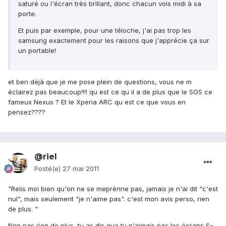
saturé ou l'écran très brillant, donc chacun vois midi à sa
porte.
Et puis par exemple, pour une téloche, j'ai pas trop les
samsung exactement pour les raisons que j'apprécie ça sur
un portable!
et ben déjà que je me pose plein de questions, vous ne m
éclairez pas beaucoup!!!! qu est ce qu il a de plus que le SGS ce
fameux Nexus ? Et le Xperia ARC qu est ce que vous en
pensez????
@riel
Posté(e)
27 mai 2011
"Relis moi bien qu'on ne se meprènne pas, jamais je n'ai dit "c'est
nul", mais seulement "je n'aime pas". c'est mon avis perso, rien
de plus. "
Non pas rien de plus, tu as dis que tu n'aimais pas les écrans S-