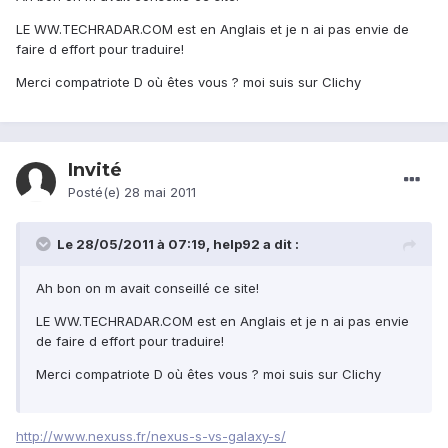
LE WW.TECHRADAR.COM est en Anglais et je n ai pas envie de
faire d effort pour traduire!
Merci compatriote D où êtes vous ? moi suis sur Clichy
Invité
Posté(e)
28 mai 2011
Le 28/05/2011 à 07:19, help92 a dit :
Ah bon on m avait conseillé ce site!
LE WW.TECHRADAR.COM est en Anglais et je n ai pas envie
de faire d effort pour traduire!
Merci compatriote D où êtes vous ? moi suis sur Clichy
http://www.nexuss.fr/nexus-s-vs-galaxy-s/