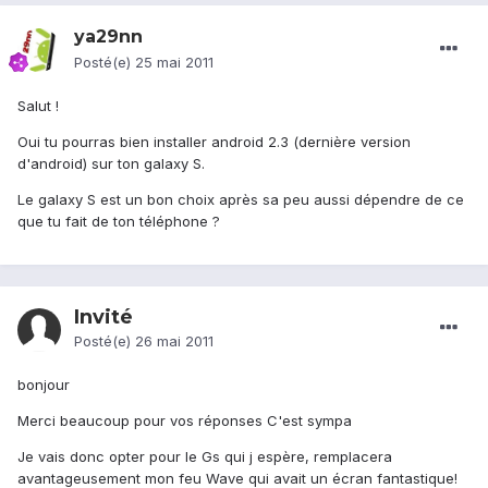
ya29nn
Posté(e)
25 mai 2011
Salut !
Oui tu pourras bien installer android 2.3 (dernière version
d'android) sur ton galaxy S.
Le galaxy S est un bon choix après sa peu aussi dépendre de ce
que tu fait de ton téléphone ?
Invité
Posté(e)
26 mai 2011
bonjour
Merci beaucoup pour vos réponses C'est sympa
Je vais donc opter pour le Gs qui j espère, remplacera
avantageusement mon feu Wave qui avait un écran fantastique!