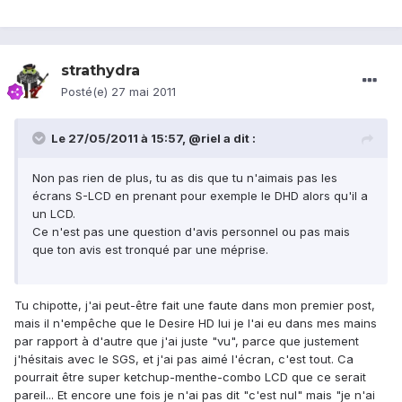
strathydra
Posté(e)
27 mai 2011
Le 27/05/2011 à 15:57, @riel a dit :
Non pas rien de plus, tu as dis que tu n'aimais pas les
écrans S-LCD en prenant pour exemple le DHD alors qu'il a
un LCD.
Ce n'est pas une question d'avis personnel ou pas mais
que ton avis est tronqué par une méprise.
Tu chipotte, j'ai peut-être fait une faute dans mon premier post,
mais il n'empêche que le Desire HD lui je l'ai eu dans mes mains
par rapport à d'autre que j'ai juste "vu", parce que justement
j'hésitais avec le SGS, et j'ai pas aimé l'écran, c'est tout. Ca
pourrait être super ketchup-menthe-combo LCD que ce serait
pareil... Et encore une fois je n'ai pas dit "c'est nul" mais "je n'ai