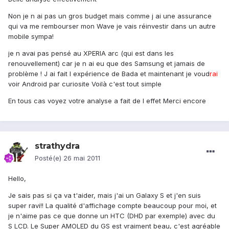
Non je n ai pas un gros budget mais comme j ai une assurance
qui va me rembourser mon Wave je vais réinvestir dans un autre
mobile sympa!
je n avai pas pensé au XPERIA arc (qui est dans les
renouvellement) car je n ai eu que des Samsung et jamais de
problème ! J ai fait l expérience de Bada et maintenant je voud
rai
voir Android par curiosite Voilà c'est tout simple
En tous cas voyez votre analyse a fait de l effet Merci encore
strathydra
Posté(e)
26 mai 2011
Hello,
Je sais pas si ça va t'aider, mais j'ai un Galaxy S et j'en suis
super ravi!! La qualité d'affichage compte beaucoup pour moi, et
je n'aime pas ce que donne un HTC (DHD par exemple) avec du
S LCD. Le Super AMOLED du GS est vraiment beau, c'est agréable