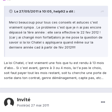
Le 27/05/2011 à 10:05, help92 a dit :
Merci beaucoup pour tous ces conseils et astuces c'est
vraiment sympa . Le probleme c'est que je n ai pas encore
dépassé la 1ère année : elle sera effective le 22 fev 2012 !
(car j ai changé mon forfait)alors je me pose la question de
savoir si la loi Chatel s appliquera quand même sur la
derniere année cad à partir de fév 2012!!!!!
La loi Chatel, c'est vraiment une fois que tu est rendu à 13 mois
d'abo... Si c'est avant, genre à 3 ou 4 mois, la t'a pas le choix,
soit faut payer tout les mois restant, soit tu cherche une porte de
sortie dans ton contrat, genre déménagement, capte pas, etc...
Invité
Posté(e)
27 mai 2011