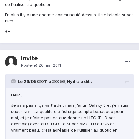
de l'utiliser au quotidien.
En plus il y a une enorme communauté dessus, il se bricole super
bien.
++
Invité
Posté(e)
26 mai 2011
Le 26/05/2011 à 20:56, Hydra a dit :
Hello,
Je sais pas si ça va t'aider, mais j'ai un Galaxy S et j'en suis
super ravi!! La qualité d'affichage compte beaucoup pour
moi, et je n'aime pas ce que donne un HTC (DHD par
exemple) avec du S LCD. Le Super AMOLED du GS est
vraiment beau, c'est agréable de l'utiliser au quotidien.