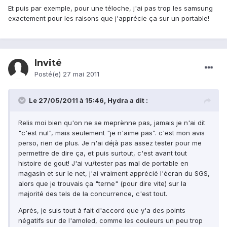
Et puis par exemple, pour une téloche, j'ai pas trop les samsung
exactement pour les raisons que j'apprécie ça sur un portable!
Invité
Posté(e)
27 mai 2011
Le 27/05/2011 à 15:46, Hydra a dit :
Relis moi bien qu'on ne se meprènne pas, jamais je n'ai dit
"c'est nul", mais seulement "je n'aime pas". c'est mon avis
perso, rien de plus. Je n'ai déjà pas assez tester pour me
permettre de dire ça, et puis surtout, c'est avant tout
histoire de gout! J'ai vu/tester pas mal de portable en
magasin et sur le net, j'ai vraiment apprécié l'écran du SGS,
alors que je trouvais ça "terne" (pour dire vite) sur la
majorité des tels de la concurrence, c'est tout.
Après, je suis tout à fait d'accord que y'a des points
négatifs sur de l'amoled, comme les couleurs un peu trop