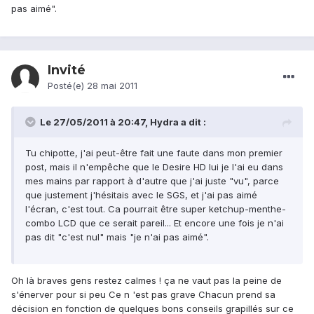
pas aimé".
Invité
Posté(e)
28 mai 2011
Le 27/05/2011 à 20:47, Hydra a dit :
Tu chipotte, j'ai peut-être fait une faute dans mon premier
post, mais il n'empêche que le Desire HD lui je l'ai eu dans
mes mains par rapport à d'autre que j'ai juste "vu", parce
que justement j'hésitais avec le SGS, et j'ai pas aimé
l'écran, c'est tout. Ca pourrait être super ketchup-menthe-
combo LCD que ce serait pareil... Et encore une fois je n'ai
pas dit "c'est nul" mais "je n'ai pas aimé".
Oh là braves gens restez calmes ! ça ne vaut pas la peine de
s'énerver pour si peu Ce n 'est pas grave Chacun prend sa
décision en fonction de quelques bons conseils grapillés sur ce