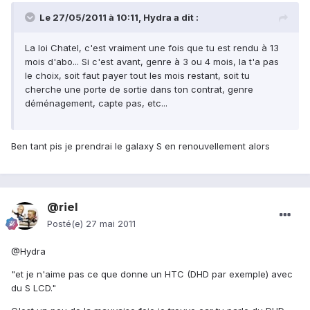
Le 27/05/2011 à 10:11, Hydra a dit :
La loi Chatel, c'est vraiment une fois que tu est rendu à 13
mois d'abo... Si c'est avant, genre à 3 ou 4 mois, la t'a pas
le choix, soit faut payer tout les mois restant, soit tu
cherche une porte de sortie dans ton contrat, genre
déménagement, capte pas, etc...
Ben tant pis je prendrai le galaxy S en renouvellement alors
@riel
Posté(e)
27 mai 2011
@Hydra
"et je n'aime pas ce que donne un HTC (DHD par exemple) avec
du S LCD."