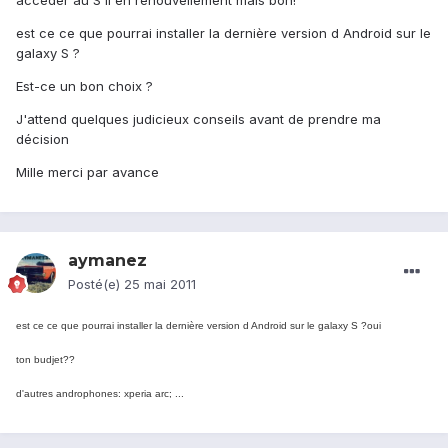
accéder au S II en renouvellement mais bon!
est ce ce que pourrai installer la dernière version d Android sur le
galaxy S ?
Est-ce un bon choix ?
J'attend quelques judicieux conseils avant de prendre ma
décision
Mille merci par avance
aymanez
Posté(e)
25 mai 2011
est ce ce que pourrai installer la dernière version d Android sur le galaxy S ?oui
ton budjet??
d'autres androphones: xperia
arc; ...