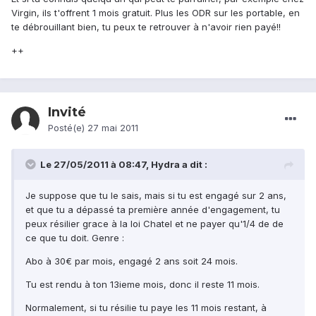
Virgin, ils t'offrent 1 mois gratuit. Plus les ODR sur les portable, en
te débrouillant bien, tu peux te retrouver à n'avoir rien payé!!
++
Invité
Posté(e)
27 mai 2011
Le 27/05/2011 à 08:47, Hydra a dit :
Je suppose que tu le sais, mais si tu est engagé sur 2 ans,
et que tu a dépassé ta première année d'engagement, tu
peux résilier grace à la loi Chatel et ne payer qu'1/4 de de
ce que tu doit. Genre :
Abo à 30€ par mois, engagé 2 ans soit 24 mois.
Tu est rendu à ton 13ieme mois, donc il reste 11 mois.
Normalement, si tu résilie tu paye les 11 mois restant, à