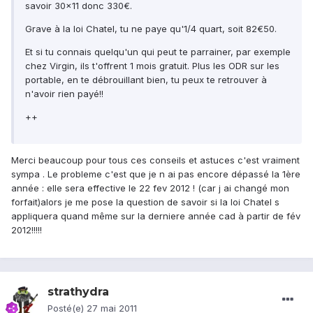
savoir 30x11 donc 330€.
Grave à la loi Chatel, tu ne paye qu'1/4 quart, soit 82€50.
Et si tu connais quelqu'un qui peut te parrainer, par exemple
chez Virgin, ils t'offrent 1 mois gratuit. Plus les ODR sur les
portable, en te débrouillant bien, tu peux te retrouver à
n'avoir rien payé!!
++
Merci beaucoup pour tous ces conseils et astuces c'est vraiment
sympa . Le probleme c'est que je n ai pas encore dépassé la 1ère
année : elle sera effective le 22 fev 2012 ! (car j ai changé mon
forfait)alors je me pose la question de savoir si la loi Chatel s
appliquera quand même sur la derniere année cad à partir de fév
2012!!!!!
strathydra
Posté(e)
27 mai 2011