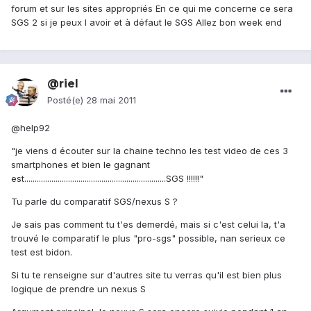
forum et sur les sites appropriés En ce qui me concerne ce sera
SGS 2 si je peux l avoir et à défaut le SGS Allez bon week end
@riel
Posté(e)
28 mai 2011
@help92
"je viens d écouter sur la chaine techno les test video de ces 3
smartphones et bien le gagnant
est....................................................................SGS !!!!!!"
Tu parle du comparatif SGS/nexus S ?
Je sais pas comment tu t'es demerdé, mais si c'est celui la, t'a
trouvé le comparatif le plus "pro-sgs" possible, nan serieux ce
test est bidon.
Si tu te renseigne sur d'autres site tu verras qu'il est bien plus
logique de prendre un nexus S