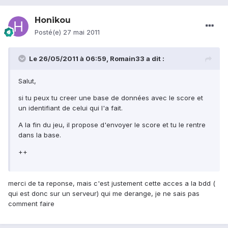
Honikou
Posté(e)
27 mai 2011
Le 26/05/2011 à 06:59, Romain33 a dit :
Salut,
si tu peux tu creer une base de données avec le score et
un identifiant de celui qui l'a fait.
A la fin du jeu, il propose d'envoyer le score et tu le rentre
dans la base.
++
merci de ta reponse, mais c'est justement cette acces a la bdd (
qui est donc sur un serveur) qui me derange, je ne sais pas
comment faire