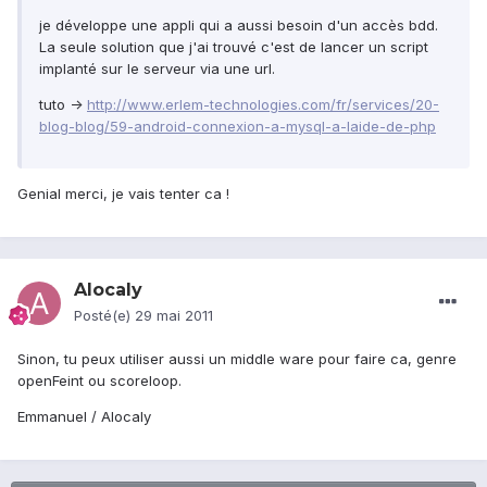
je développe une appli qui a aussi besoin d'un accès bdd.
La seule solution que j'ai trouvé c'est de lancer un script
implanté sur le serveur via une url.
tuto ->
http://www.erlem-technologies.com/fr/services/20-
blog-blog/59-android-connexion-a-mysql-a-laide-de-php
Genial merci, je vais tenter ca !
Alocaly
Posté(e)
29 mai 2011
Sinon, tu peux utiliser aussi un middle ware pour faire ca, genre
openFeint ou scoreloop.
Emmanuel / Alocaly