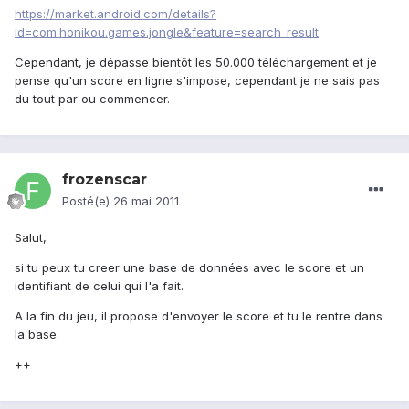
https://market.android.com/details?
id=com.honikou.games.jongle&feature=search_result
Cependant, je dépasse bientôt les 50.000 téléchargement et je
pense qu'un score en ligne s'impose, cependant je ne sais pas
du tout par ou commencer.
frozenscar
Posté(e)
26 mai 2011
Salut,
si tu peux tu creer une base de données avec le score et un
identifiant de celui qui l'a fait.
A la fin du jeu, il propose d'envoyer le score et tu le rentre dans
la base.
++