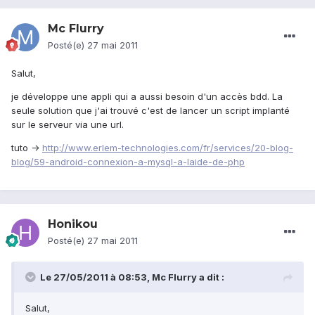
Mc Flurry
Posté(e)
27 mai 2011
Salut,
je développe une appli qui a aussi besoin d'un accès bdd. La
seule solution que j'ai trouvé c'est de lancer un script implanté
sur le serveur via une url.
tuto ->
http://www.erlem-technologies.com/fr/services/20-blog-
blog/59-android-connexion-a-mysql-a-laide-de-php
Honikou
Posté(e)
27 mai 2011
Le 27/05/2011 à 08:53, Mc Flurry a dit :
Salut,