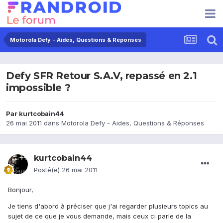
Motorola Defy - Aides, Questions & Réponses
Defy SFR Retour S.A.V, repassé en 2.1
impossible ?
Par
kurtcobain44
26 mai 2011
dans
Motorola Defy - Aides, Questions & Réponses
kurtcobain44
Posté(e)
26 mai 2011
Bonjour,
Je tiens d'abord à préciser que j'ai regarder plusieurs topics au
sujet de ce que je vous demande, mais ceux ci parle de la