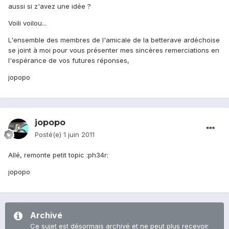
aussi si z'avez une idée ?
Voili voilou...
L'ensemble des membres de l'amicale de la betterave ardéchoise
se joint à moi pour vous présenter mes sincères remerciations en
l'espérance de vos futures réponses,
jopopo
jopopo
Posté(e)
1 juin 2011
Allé, remonte petit topic :ph34r:
jopopo
Archivé
Ce sujet est désormais archivé et ne peut plus recevoir