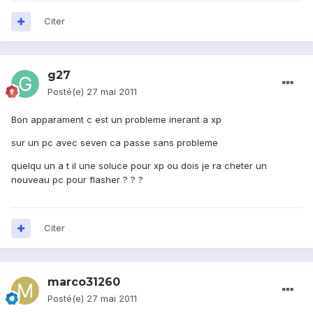
Citer
g27
Posté(e)
27 mai 2011
Bon apparament c est un probleme inerant a xp
sur un pc avec seven ca passe sans probleme
quelqu un a t il une soluce pour xp ou dois je ra cheter un
nouveau pc pour flasher ? ? ?
Citer
marco31260
Posté(e)
27 mai 2011