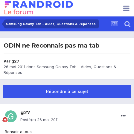
Samsung Galaxy Tab - Aides, Questions & Réponses
ODIN ne Reconnais pas ma tab
Par
g27
26 mai 2011
dans
Samsung Galaxy Tab - Aides, Questions &
Réponses
Répondre à ce sujet
g27
Posté(e)
26 mai 2011
Bonsoir a tous