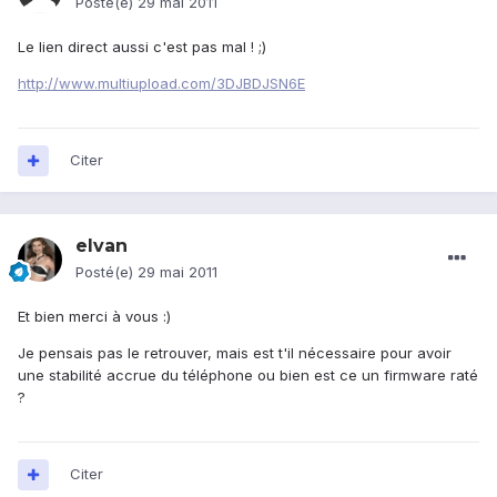
Posté(e)
29 mai 2011
Le lien direct aussi c'est pas mal ! ;)
http://www.multiupload.com/3DJBDJSN6E
Citer
elvan
Posté(e)
29 mai 2011
Et bien merci à vous :)
Je pensais pas le retrouver, mais est t'il nécessaire pour avoir
une stabilité accrue du téléphone ou bien est ce un firmware raté
?
Citer