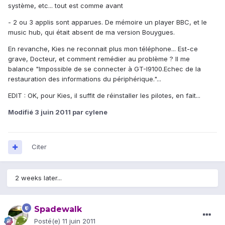
système, etc... tout est comme avant
- 2 ou 3 applis sont apparues. De mémoire un player BBC, et le
music hub, qui était absent de ma version Bouygues.
En revanche, Kies ne reconnait plus mon téléphone... Est-ce
grave, Docteur, et comment remédier au problème ? Il me
balance "Impossible de se connecter à GT-I9100.Echec de la
restauration des informations du périphérique."...
EDIT : OK, pour Kies, il suffit de réinstaller les pilotes, en fait...
Modifié
3 juin 2011
par cylene
Citer
2 weeks later...
Spadewalk
Posté(e)
11 juin 2011