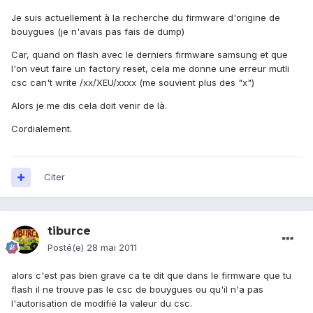
Je suis actuellement à la recherche du firmware d'origine de
bouygues (je n'avais pas fais de dump)
Car, quand on flash avec le derniers firmware samsung et que
l'on veut faire un factory reset, cela me donne une erreur mutli
csc can't write /xx/XEU/xxxx (me souvient plus des "x")
Alors je me dis cela doit venir de là.
Cordialement.
Citer
tiburce
Posté(e)
28 mai 2011
alors c'est pas bien grave ca te dit que dans le firmware que tu
flash il ne trouve pas le csc de bouygues ou qu'il n'a pas
l'autorisation de modifié la valeur du csc.