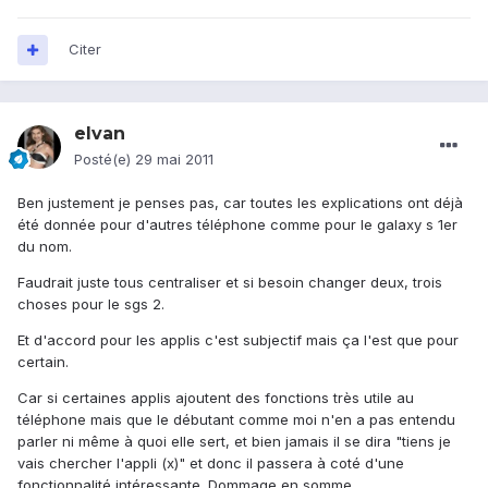
Citer
elvan
Posté(e)
29 mai 2011
Ben justement je penses pas, car toutes les explications ont déjà
été donnée pour d'autres téléphone comme pour le galaxy s 1er
du nom.
Faudrait juste tous centraliser et si besoin changer deux, trois
choses pour le sgs 2.
Et d'accord pour les applis c'est subjectif mais ça l'est que pour
certain.
Car si certaines applis ajoutent des fonctions très utile au
téléphone mais que le débutant comme moi n'en a pas entendu
parler ni même à quoi elle sert, et bien jamais il se dira "tiens je
vais chercher l'appli (x)" et donc il passera à coté d'une
fonctionnalité intéressante. Dommage en somme