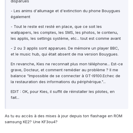
disparues
- Les anims d'allumage et d'extinction du phone Bouygues
également
- Tout le reste est resté en place, que ce soit les
wallpapers, les comptes, les SMS, les photos, le contenu,
les applis, les settings système, etc... tout est comme avant
- 2 ou 3 applis sont apparues. De mémoire un player BBC,
et le music hub, qui était absent de ma version Bouygues.
En revanche, Kies ne reconnait plus mon téléphone... Est-ce
grave, Docteur, et comment remédier au problème ? Il me
balance "Impossible de se connecter à GT-I9100.Echec de
la restauration des informations du périphérique."...
EDIT : OK, pour Kies, il suffit de réinstaller les pilotes, en
fait...
As tu eu accès à des mises à jour depuis ton flashage en ROM
samsung KE2? Une KF3ou4?