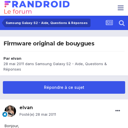
Samsung Galaxy S2 - Aide, Questions & Réponses
Firmware original de bouygues
Par
elvan
28 mai 2011
dans
Samsung Galaxy S2 - Aide, Questions &
Réponses
Répondre à ce sujet
elvan
Posté(e)
28 mai 2011
Bonjour,