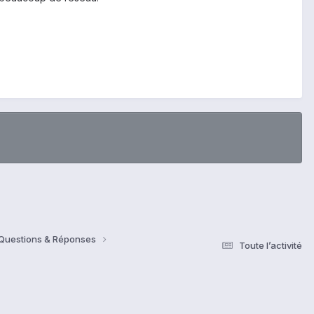
 Questions & Réponses
Toute l’activité