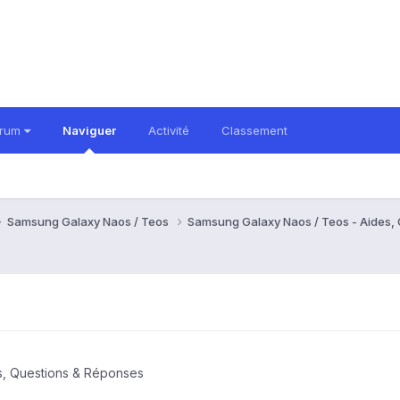
orum
Naviguer
Activité
Classement
Samsung Galaxy Naos / Teos
Samsung Galaxy Naos / Teos - Aides,
s, Questions & Réponses