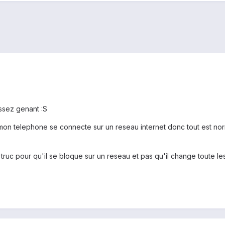
ssez genant :S
i mon telephone se connecte sur un reseau internet donc tout est nor
un truc pour qu'il se bloque sur un reseau et pas qu'il change toute l