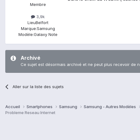
Membre
3,9k
Lieu
Belfort
Marque:
Samsung
Modèle:
Galaxy Note
Archivé
Ce sujet est désormais archivé et ne peut plus recevoir de 
Aller sur la liste des sujets
Accueil
Smartphones
Samsung
Samsung - Autres Modèles
Probleme Reseau Internet